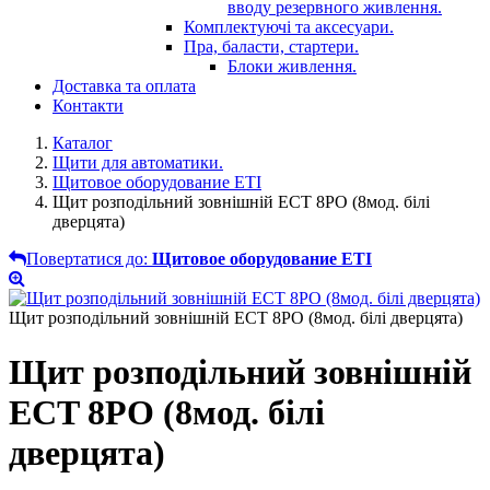
вводу резервного живлення.
Комплектуючі та аксесуари.
Пра, баласти, стартери.
Блоки живлення.
Доставка та оплата
Контакти
Каталог
Щити для автоматики.
Щитовое оборудование ETI
Щит розподільний зовнішній ECT 8PO (8мод. білі
дверцята)
Повертатися до:
Щитовое оборудование ETI
Щит розподільний зовнішній ECT 8PO (8мод. білі дверцята)
Щит розподільний зовнішній
ECT 8PO (8мод. білі
дверцята)