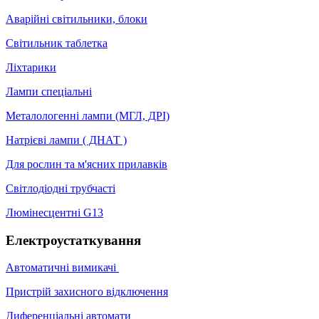
Аварійні світильники, блоки
Світильник таблетка
Ліхтарики
Лампи спеціальні
Металологенні лампи (МГЛ, ДРІ)
Натрієві лампи ( ДНАТ )
Для рослин та м'ясних прилавків
Світлодіодні трубчасті
Люмінесцентні G13
Електроустаткування
Автоматичні вимикачі
Пристрій захисного відключення
Диференціальні автомати