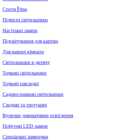
Споти║бра
Підвісні світильники
Настільні лампи
Підсвічування для картин
Для ванної кімнати
Світильники в дитячу
Точкові світильники
Точкові накладні
Садово-паркові світильники
Сходові та тротуарні
Вуличне декоративне освітлення
Побутові LED лампи
Спеціальні лампочки