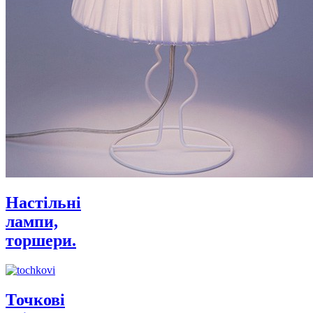
Настільні
лампи,
торшери.
Точкові