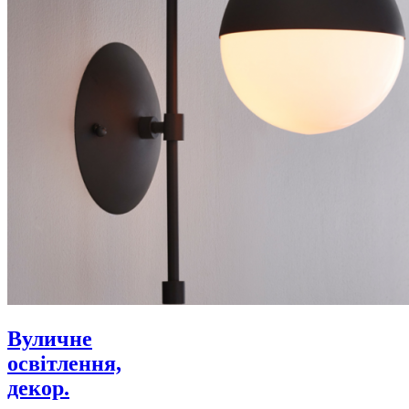
Вуличне
освітлення,
декор.