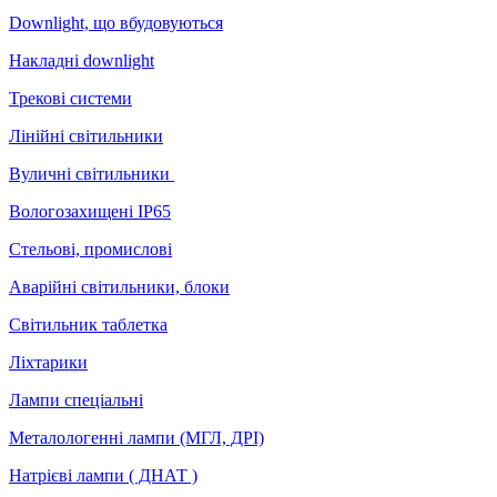
Downlight, що вбудовуються
Накладні downlight
Трекові системи
Лінійні світильники
Вуличні світильники
Вологозахищені IP65
Стельові, промислові
Аварійні світильники, блоки
Світильник таблетка
Ліхтарики
Лампи спеціальні
Металологенні лампи (МГЛ, ДРІ)
Натрієві лампи ( ДНАТ )