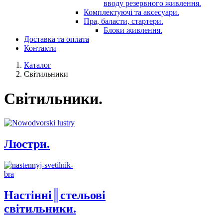
вводу резервного живлення.
Комплектуючі та аксесуари.
Пра, баласти, стартери.
Блоки живлення.
Доставка та оплата
Контакти
Каталог
Світильники
Світильники.
Люстри.
Настінні║стельові
світильники.