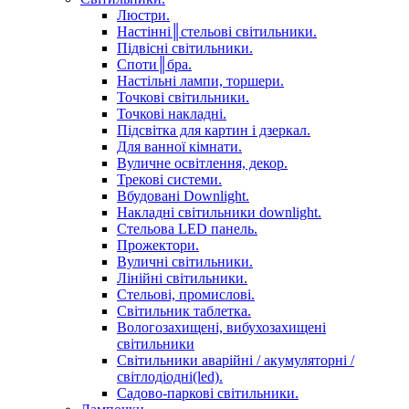
Люстри.
Настінні║стельові світильники.
Підвісні світильники.
Споти║бра.
Настільні лампи, торшери.
Точкові світильники.
Точкові накладні.
Підсвітка для картин і дзеркал.
Для ванної кімнати.
Вуличне освітлення, декор.
Трекові системи.
Вбудовані Downlight.
Накладні світильники downlight.
Стельова LED панель.
Прожектори.
Вуличні світильники.
Лінійні світильники.
Стельові, промислові.
Світильник таблетка.
Вологозахищені, вибухозахищені
світильники
Світильники аварійні / акумуляторні /
світлодіодні(led).
Садово-паркові світильники.