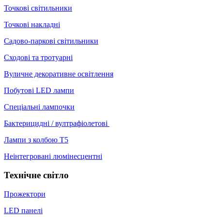
Точкові світильники
Точкові накладні
Садово-паркові світильники
Сходові та тротуарні
Вуличне декоративне освітлення
Побутові LED лампи
Спеціальні лампочки
Бактерицидні / вултрафіолетові
Лампи з колбою Т5
Неінтегровані люмінесцентні
Технічне світло
Прожектори
LED панелі