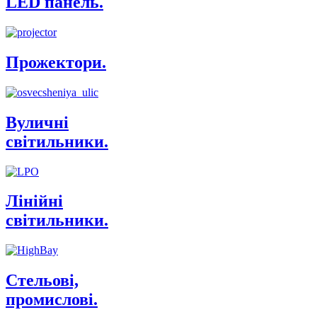
LED панель.
Прожектори.
Вуличні
світильники.
Лінійні
світильники.
Стельові,
промислові.