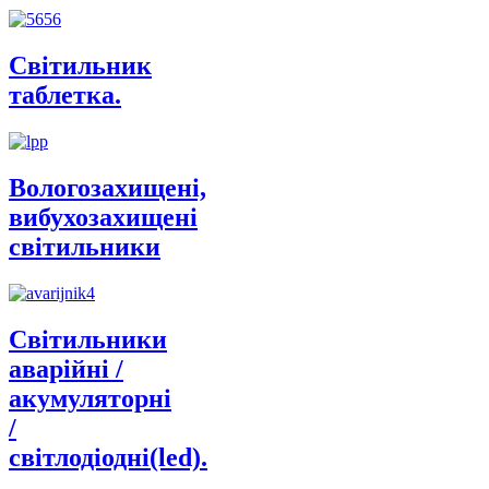
Світильник
таблетка.
Вологозахищені,
вибухозахищені
світильники
Світильники
аварійні /
акумуляторні
/
світлодіодні(led).