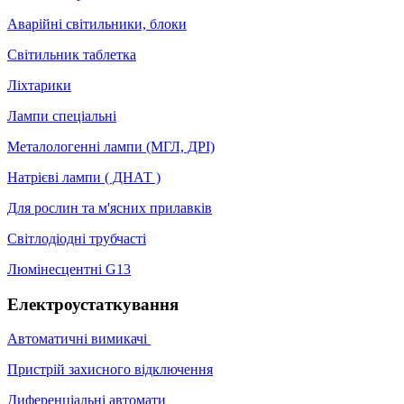
Аварійні світильники, блоки
Світильник таблетка
Ліхтарики
Лампи спеціальні
Металологенні лампи (МГЛ, ДРІ)
Натрієві лампи ( ДНАТ )
Для рослин та м'ясних прилавків
Світлодіодні трубчасті
Люмінесцентні G13
Електроустаткування
Автоматичні вимикачі
Пристрій захисного відключення
Диференціальні автомати