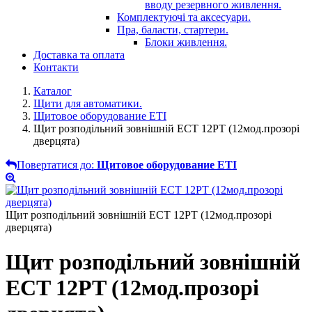
вводу резервного живлення.
Комплектуючі та аксесуари.
Пра, баласти, стартери.
Блоки живлення.
Доставка та оплата
Контакти
Каталог
Щити для автоматики.
Щитовое оборудование ETI
Щит розподільний зовнішній ECT 12PT (12мод.прозорі
дверцята)
Повертатися до:
Щитовое оборудование ETI
Щит розподільний зовнішній ECT 12PT (12мод.прозорі
дверцята)
Щит розподільний зовнішній
ECT 12PT (12мод.прозорі