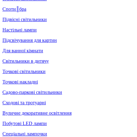
Споти║бра
Підвісні світильники
Настільні лампи
Підсвічування для картин
Для ванної кімнати
Світильники в дитячу
Точкові світильники
Точкові накладні
Садово-паркові світильники
Сходові та тротуарні
Вуличне декоративне освітлення
Побутові LED лампи
Спеціальні лампочки