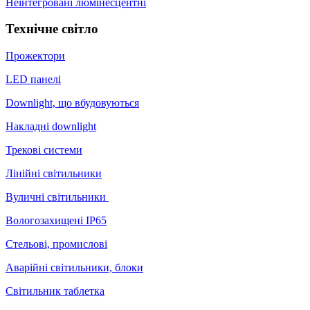
Неінтегровані люмінесцентні
Технічне світло
Прожектори
LED панелі
Downlight, що вбудовуються
Накладні downlight
Трекові системи
Лінійні світильники
Вуличні світильники
Вологозахищені IP65
Стельові, промислові
Аварійні світильники, блоки
Світильник таблетка