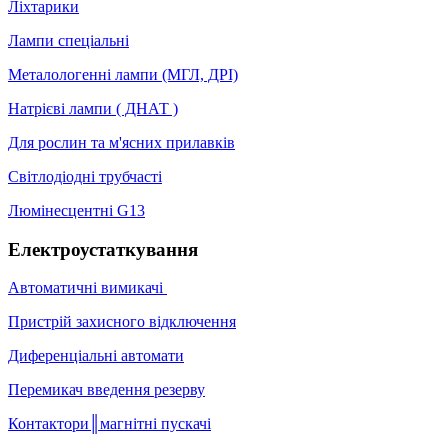
Ліхтарики
Лампи спеціальні
Металологенні лампи (МГЛ, ДРІ)
Натрієві лампи ( ДНАТ )
Для рослин та м'ясних прилавків
Світлодіодні трубчасті
Люмінесцентні G13
Електроустаткування
Автоматичні вимикачі
Пристрій захисного відключення
Диференціальні автомати
Перемикач введення резерву
Контактори║магнітні пускачі