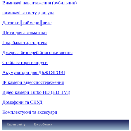
Вимикачі навантаження (рубильник)
вимикачі захисту двигуна
Датчики║таймери║реле
Щити для автоматики
Пра, баласти, стартера
Джерела безперебійного живлення
Стабілізатори напруги
Акумулятори для ДБЖТЯГОВІ
IP-камери відеоспостереження
Відео-камери Turbo HD (HD-TVI)
Домофони та СКУД
Комплектуючі та аксесуари
Карта сайту
Виробники