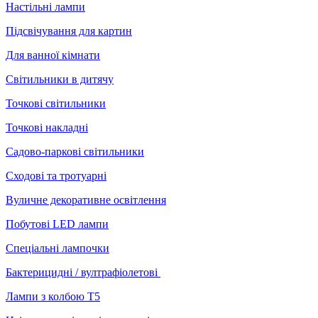
Настільні лампи
Підсвічування для картин
Для ванної кімнати
Світильники в дитячу
Точкові світильники
Точкові накладні
Садово-паркові світильники
Сходові та тротуарні
Вуличне декоративне освітлення
Побутові LED лампи
Спеціальні лампочки
Бактерицидні / вултрафіолетові
Лампи з колбою Т5