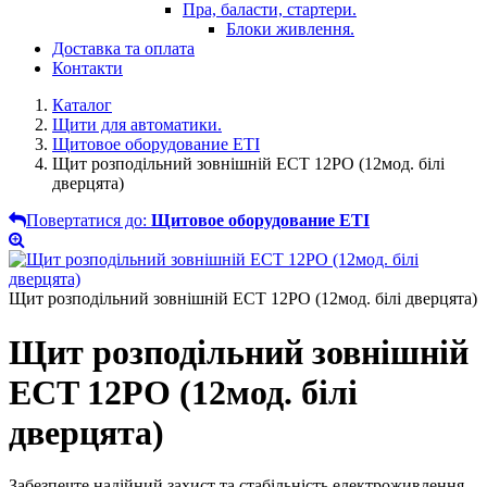
Пра, баласти, стартери.
Блоки живлення.
Доставка та оплата
Контакти
Каталог
Щити для автоматики.
Щитовое оборудование ETI
Щит розподільний зовнішній ECT 12PO (12мод. білі
дверцята)
Повертатися до:
Щитовое оборудование ETI
Щит розподільний зовнішній ECT 12PO (12мод. білі дверцята)
Щит розподільний зовнішній
ECT 12PO (12мод. білі
дверцята)
Забезпечте надійний захист та стабільність електроживлення