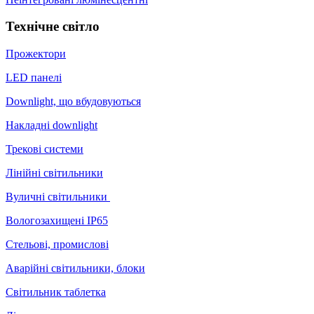
Технічне світло
Прожектори
LED панелі
Downlight, що вбудовуються
Накладні downlight
Трекові системи
Лінійні світильники
Вуличні світильники
Вологозахищені IP65
Стельові, промислові
Аварійні світильники, блоки
Світильник таблетка