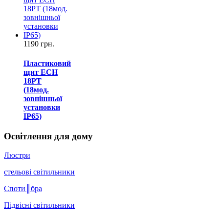
1190 грн.
Пластиковий
щит ECH
18PT
(18мод.
зовнішньої
установки
IP65)
Освітлення для дому
Люстри
стельові світильники
Споти║бра
Підвісні світильники