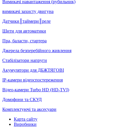
Вимикачі навантаження (рубильник)
вимикачі захисту двигуна
Датчики║таймери║реле
Щити для автоматики
Пра, баласти, стартера
Джерела безперебійного живлення
Стабілізатори напруги
Акумулятори для ДБЖТЯГОВІ
IP-камери відеоспостереження
Відео-камери Turbo HD (HD-TVI)
Домофони та СКУД
Комплектуючі та аксесуари
Карта сайту
Виробники