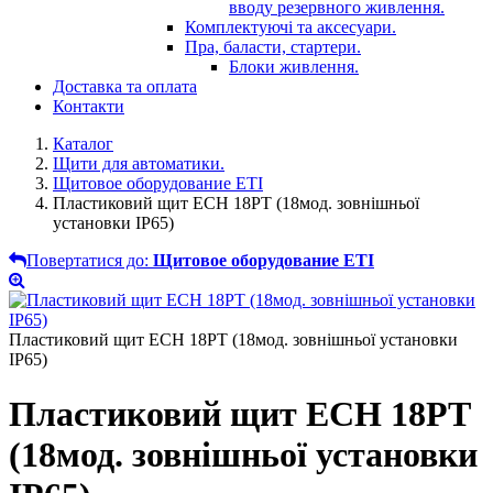
вводу резервного живлення.
Комплектуючі та аксесуари.
Пра, баласти, стартери.
Блоки живлення.
Доставка та оплата
Контакти
Каталог
Щити для автоматики.
Щитовое оборудование ETI
Пластиковий щит ECH 18PT (18мод. зовнішньої
установки IP65)
Повертатися до:
Щитовое оборудование ETI
Пластиковий щит ECH 18PT (18мод. зовнішньої установки
IP65)
Пластиковий щит ECH 18PT
(18мод. зовнішньої установки