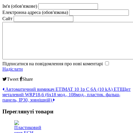
Ім'я (обов'язкове)
Електронна адреса (обов'язкова)
Сайт
Підписатися на повідомлення про нові коментарі
Надіслати
Tweet
Share
Автоматичний вимикач ETIMAT 10 1p C 6А (10 kA) ETI
Щит
металевий WRP18-6 (6х18 мод., 108мод., пластик. фальш-
панель, IP30, зовнішній)
Переглянуті товари