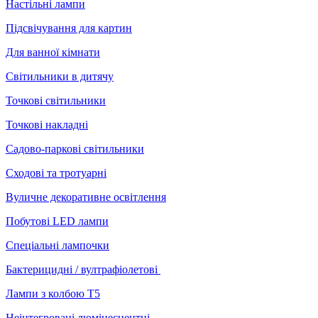
Настільні лампи
Підсвічування для картин
Для ванної кімнати
Світильники в дитячу
Точкові світильники
Точкові накладні
Садово-паркові світильники
Сходові та тротуарні
Вуличне декоративне освітлення
Побутові LED лампи
Спеціальні лампочки
Бактерицидні / вултрафіолетові
Лампи з колбою Т5
Неінтегровані люмінесцентні