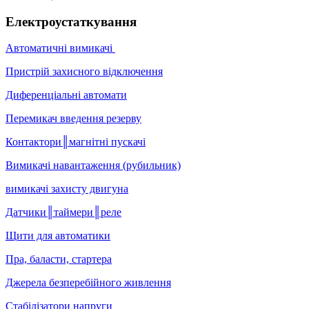
Електроустаткування
Автоматичні вимикачі
Пристрій захисного відключення
Диференціальні автомати
Перемикач введення резерву
Контактори║магнітні пускачі
Вимикачі навантаження (рубильник)
вимикачі захисту двигуна
Датчики║таймери║реле
Щити для автоматики
Пра, баласти, стартера
Джерела безперебійного живлення
Стабілізатори напруги