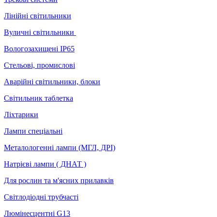
Лінійні світильники
Вуличні світильники
Вологозахищені IP65
Стельові, промислові
Аварійні світильники, блоки
Світильник таблетка
Ліхтарики
Лампи спеціальні
Металологенні лампи (МГЛ, ДРІ)
Натрієві лампи ( ДНАТ )
Для рослин та м'ясних прилавків
Світлодіодні трубчасті
Люмінесцентні G13