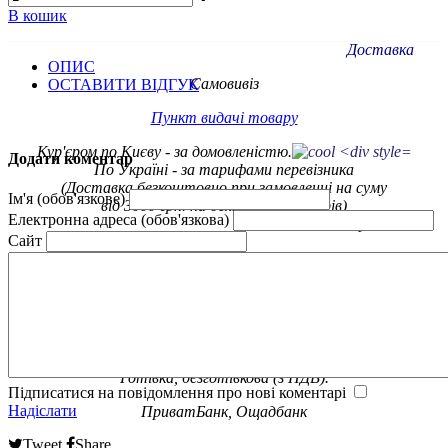
В кошик
Доставка
ОПИС
Самовивіз
ОСТАВИТИ ВІДГУК
Пункт видачі товару
Кур'єром по Києву - за домовленістю.
Додати коментар
По Україні - за тарифами
перевізника
(Доставка безкоштовно при замовленні на суму
Ім'я (обов'язкове)
від 3000 грн. на деякі групи товарів)
Електронна адреса (обов'язкова)
Гарантія
Сайт
Обмін/повернення товару протягом 14 днів
Офіційна гарантія від
виробника
Оплата
Готівка, безготівкова (з ПДВ).
Підписатися на повідомлення про нові коментарі
Надіслати
ПриватБанк, Ощадбанк
Tweet
Share