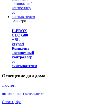
5496 грн.
U-PROX
CLC G80
+ SL
keypad
Комплект
автономный
контроллер
со
считывателем
Освещение для дома
Люстры
потолочные светильники
Споты║бра