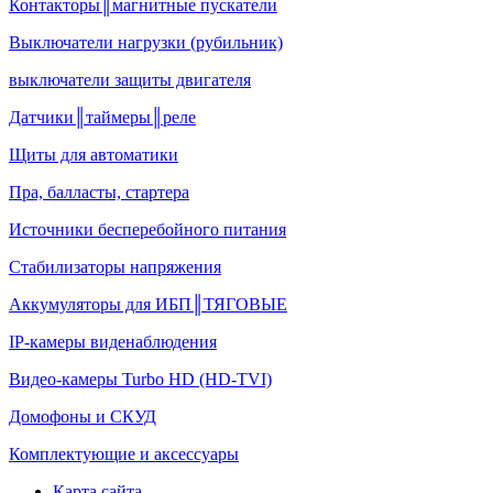
Контакторы║магнитные пускатели
Выключатели нагрузки (рубильник)
выключатели защиты двигателя
Датчики║таймеры║реле
Щиты для автоматики
Пра, балласты, стартера
Источники бесперебойного питания
Стабилизаторы напряжения
Аккумуляторы для ИБП║ТЯГОВЫЕ
IP-камеры виденаблюдения
Видео-камеры Turbo HD (HD-TVI)
Домофоны и СКУД
Комплектующие и аксессуары
Карта сайта