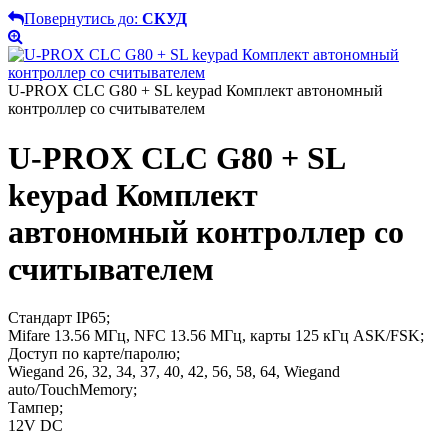
Повернутись до:
СКУД
U-PROX CLC G80 + SL keypad Комплект автономный
контроллер со считывателем
U-PROX CLC G80 + SL
keypad Комплект
автономный контроллер со
считывателем
Стандарт IP65;
Mifare 13.56 МГц, NFC 13.56 МГц, карты 125 кГц ASK/FSK;
Доступ по карте/паролю;
Wiegand 26, 32, 34, 37, 40, 42, 56, 58, 64, Wiegand
auto/TouchMemory;
Тампер;
12V DC