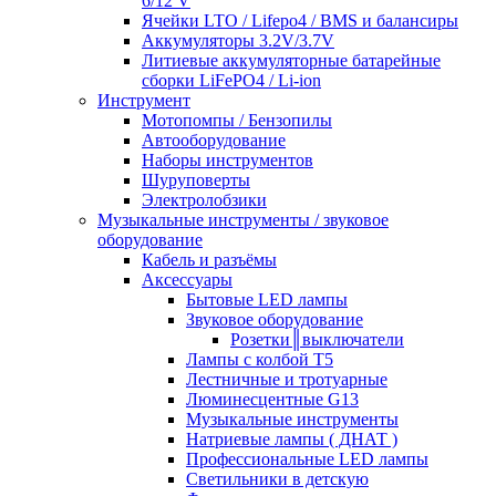
6/12 V
Ячейки LTO / Lifepo4 / BMS и балансиры
Аккумуляторы 3.2V/3.7V
Литиевые аккумуляторные батарейные
сборки LiFePO4 / Li-ion
Инструмент
Мотопомпы / Бензопилы
Автооборудование
Наборы инструментов
Шуруповерты
Электролобзики
Музыкальные инструменты / звуковое
оборудование
Кабель и разъёмы
Аксессуары
Бытовые LED лампы
Звуковое оборудование
Розетки║выключатели
Лампы с колбой Т5
Лестничные и тротуарные
Люминесцентные G13
Музыкальные инструменты
Натриевые лампы ( ДНАТ )
Профессиональные LED лампы
Светильники в детскую