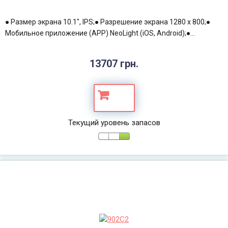
● Размер экрана 10.1", IPS;● Разрешение экрана 1280 х 800;●
Мобильное приложение (APP) NeoLight (iOS, Android);●...
13707 грн.
Текущий уровень запасов