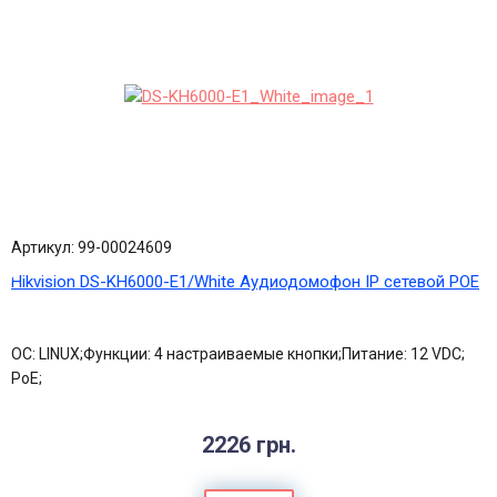
Артикул: 99-00024609
Hikvision DS-KH6000-E1/White Аудиодомофон IP сетевой POE
ОС: LINUX;Функции: 4 настраиваемые кнопки;Питание: 12 VDC;
PoE;
2226 грн.