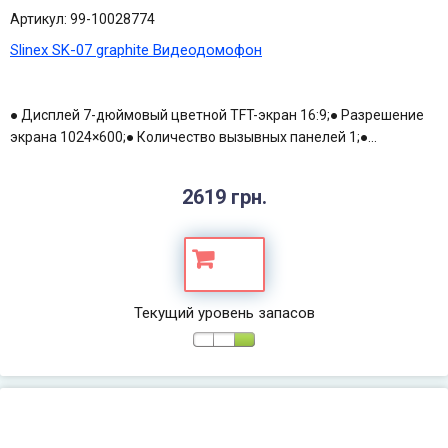
Артикул: 99-10028774
Slinex SK-07 graphite Видеодомофон
● Дисплей 7-дюймовый цветной TFT-экран 16:9;● Разрешение
экрана 1024×600;● Количество вызывных панелей 1;●...
2619 грн.
Текущий уровень запасов