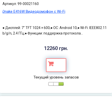
Артикул: 99-00021160
Dnake E416W Видеодомофон с Wi-Fi
● Дисплей: 7" TFT 1024 × 600;● ОС: Android 10;● Wi-Fi: IEEE802.11
b/g/n, 2.4 ГГц;● Функции: поддержка протокола...
12260 грн.
Текущий уровень запасов