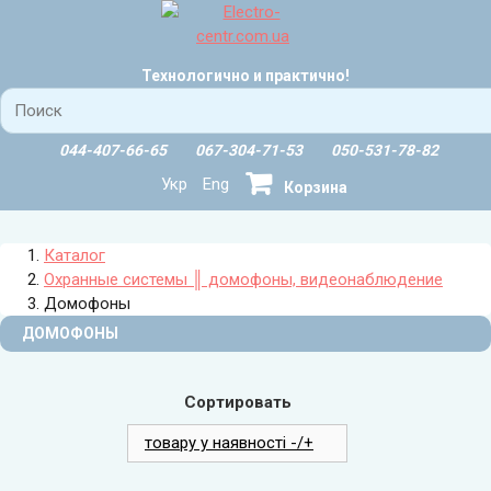
Технологично и практично!
044-407-66-65
067-304-71-53
050-531-78-82
Укр
Eng
Корзина
Каталог
Охранные системы ║ домофоны, видеонаблюдение
Домофоны
ДОМОФОНЫ
Сортировать
товару у наявності -/+