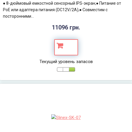
● 8-дюймовый емкостной сенсорный IPS-экран;● Питание от
PoE или адаптера питания (DC12V/2A);● Совместим с
посторонними...
11096 грн.
Текущий уровень запасов