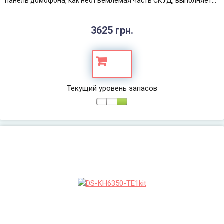
панель домофона, как неотъемлемая часть СКУД, выполняет...
3625 грн.
Текущий уровень запасов