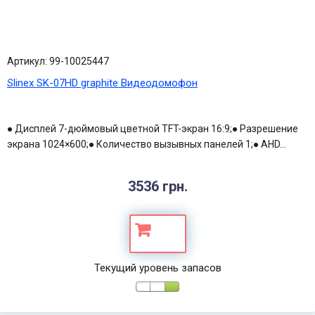
Артикул: 99-10025447
Slinex SK-07HD graphite Видеодомофон
● Дисплей 7-дюймовый цветной TFT-экран 16:9;● Разрешение
экрана 1024×600;● Количество вызывных панелей 1;● AHD...
3536 грн.
Текущий уровень запасов