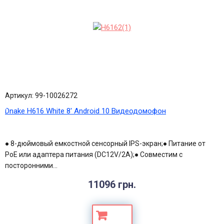
Артикул: 99-10026272
Dnake H616 White 8' Android 10 Видеодомофон
● 8-дюймовый емкостной сенсорный IPS-экран;● Питание от
PoE или адаптера питания (DC12V/2A);● Совместим с
посторонними...
11096 грн.