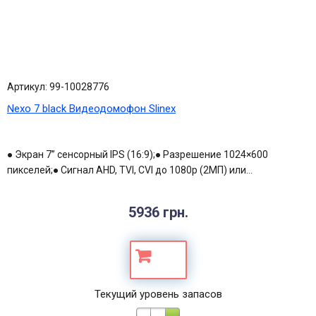
Артикул: 99-10028776
Nexo 7 black Видеодомофон Slinex
● Экран 7” сенсорный IPS (16:9);● Разрешение 1024×600
пикселей;● Сигнал AHD, TVI, CVI до 1080p (2МП) или...
5936 грн.
Текущий уровень запасов