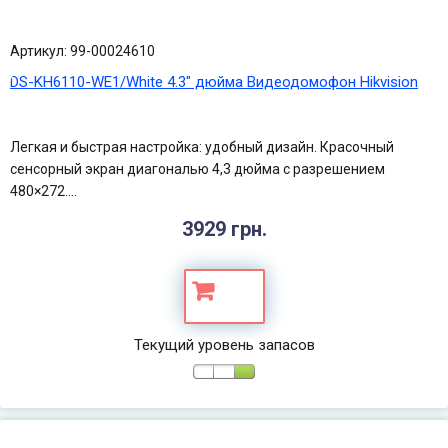
Артикул: 99-00024610
DS-KH6110-WE1/White 4.3" дюйма Видеодомофон Hikvision
Легкая и быстрая настройка: удобный дизайн. Красочный
сенсорный экран диагональю 4,3 дюйма с разрешением
480×272....
3929 грн.
Текущий уровень запасов