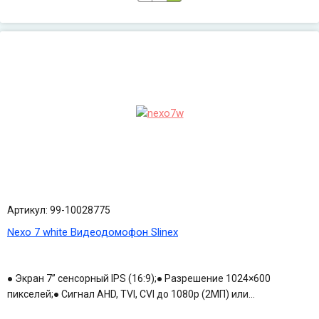
Артикул: 99-10028775
Nexo 7 white Видеодомофон Slinex
● Экран 7” сенсорный IPS (16:9);● Разрешение 1024×600
пикселей;● Сигнал AHD, TVI, CVI до 1080p (2МП) или...