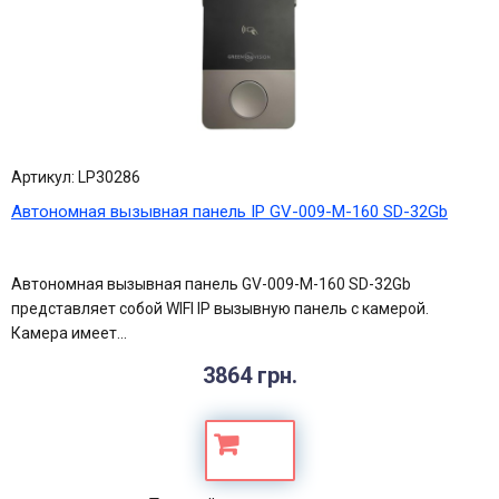
Артикул: LP30286
Автономная вызывная панель IP GV-009-M-160 SD-32Gb
Автономная вызывная панель GV-009-M-160 SD-32Gb
представляет собой WIFI IP вызывную панель с камерой.
Камера имеет...
3864 грн.