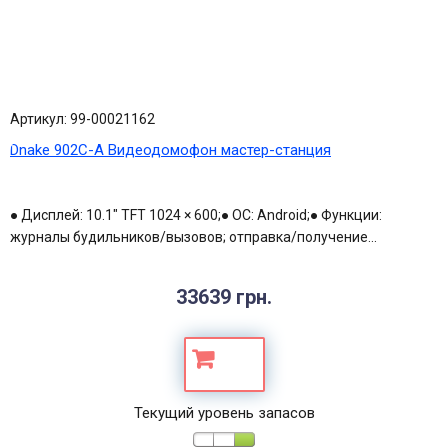
Артикул: 99-00021162
Dnake 902С-А Видеодомофон мастер-станция
● Дисплей: 10.1" TFT 1024 × 600;● ОС: Android;● Функции:
журналы будильников/вызовов; отправка/получение...
33639 грн.
Текущий уровень запасов