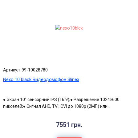
Артикул: 99-10028780
Nexo 10 black Видеодомофон Slinex
● Экран 10” сенсорный IPS (16:9);● Разрешение 1024×600
пикселей;● Сигнал AHD, TVI, CVI до 1080p (2МП) или...
7551 грн.