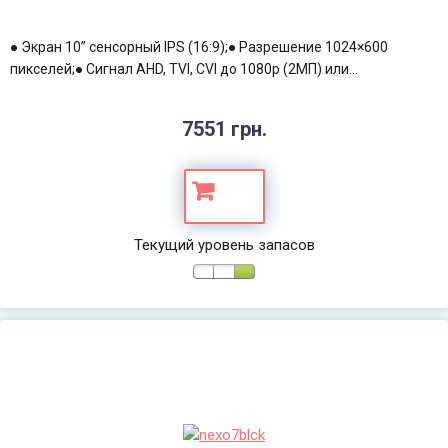
● Экран 10” сенсорный IPS (16:9);● Разрешение 1024×600
пикселей;● Сигнал AHD, TVI, CVI до 1080p (2МП) или...
7551 грн.
Текущий уровень запасов