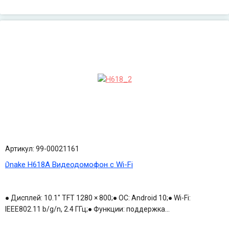
Артикул: 99-00021161
Dnake H618A Видеодомофон с Wi-Fi
● Дисплей: 10.1" TFT 1280 × 800;● ОС: Android 10;● Wi-Fi:
IEEE802.11 b/g/n, 2.4 ГГц;● Функции: поддержка...