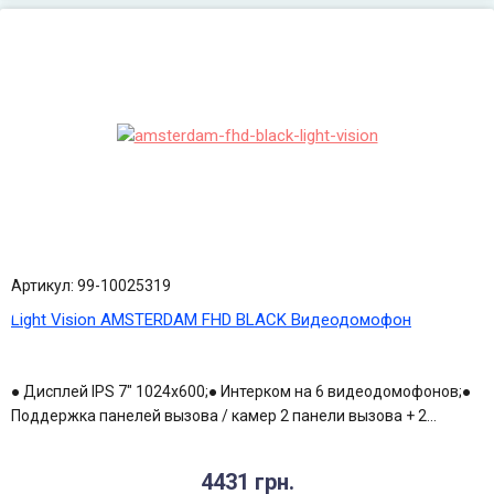
Артикул: 99-10025319
Light Vision AMSTERDAM FHD BLACK Видеодомофон
● Дисплей IPS 7" 1024x600;● Интерком на 6 видеодомофонов;●
Поддержка панелей вызова / камер 2 панели вызова + 2...
4431 грн.