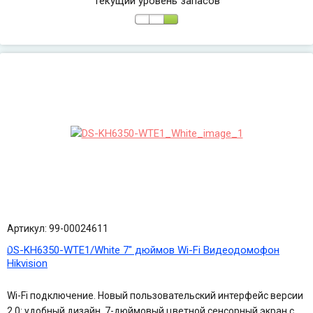
Текущий уровень запасов
Артикул: 99-00024611
DS-KH6350-WTE1/White 7" дюймов Wi-Fi Видеодомофон
Hikvision
Wi-Fi подключение. Новый пользовательский интерфейс версии
2.0: удобный дизайн. 7-дюймовый цветной сенсорный экран с...