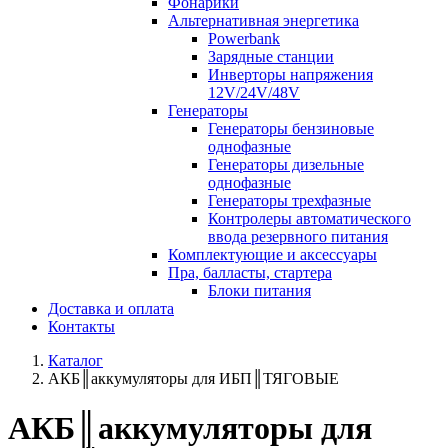
Фонарики
Альтернативная энергетика
Powerbank
Зарядные станции
Инверторы напряжения
12V/24V/48V
Генераторы
Генераторы бензиновые
однофазные
Генераторы дизельные
однофазные
Генераторы трехфазные
Контролеры автоматического
ввода резервного питания
Комплектующие и аксессуары
Пра, балласты, стартера
Блоки питания
Доставка и оплата
Контакты
Каталог
АКБ║аккумуляторы для ИБП║ТЯГОВЫЕ
АКБ║аккумуляторы для