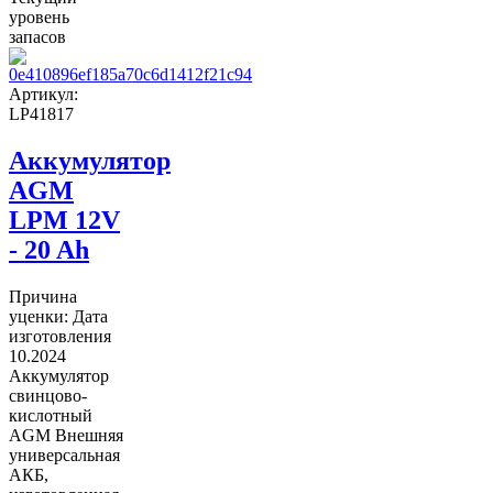
уровень
запасов
Артикул:
LP41817
Аккумулятор
AGM
LPM 12V
- 20 Ah
Причина
уценки: Дата
изготовления
10.2024
Аккумулятор
свинцово-
кислотный
AGM Внешняя
универсальная
АКБ,