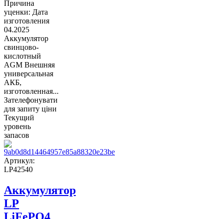
Причина
уценки: Дата
изготовления
04.2025
Аккумулятор
свинцово-
кислотный
AGM Внешняя
универсальная
АКБ,
изготовленная...
Зателефонувати
для запиту ціни
Текущий
уровень
запасов
Артикул:
LP42540
Аккумулятор
LP
LiFePO4