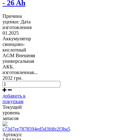
- 26 Ah
Причина
уценки: Дата
изготовления
01.2025
Аккумулятор
свинцово-
кислотный
AGM Внешняя
универсальная
АКБ,
изготовленная...
2032 грн.
добавить к
покупкам
Текущий
уровень
запасов
Артикул: