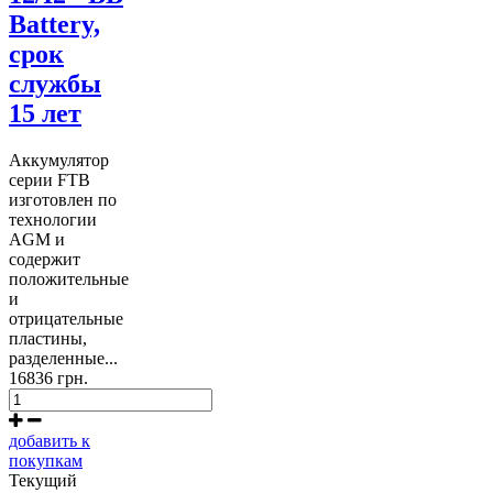
Battery,
срок
службы
15 лет
Аккумулятор
серии FTB
изготовлен по
технологии
AGM и
содержит
положительные
и
отрицательные
пластины,
разделенные...
16836 грн.
добавить к
покупкам
Текущий