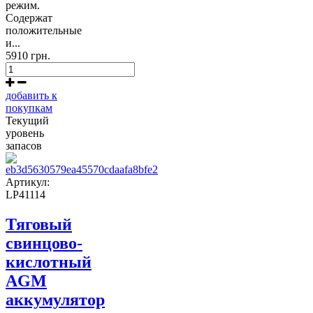
режим.
Содержат
положительные
и...
5910 грн.
добавить к
покупкам
Текущий
уровень
запасов
Артикул:
LP41114
Тяговый
свинцово-
кислотный
AGM
аккумулятор