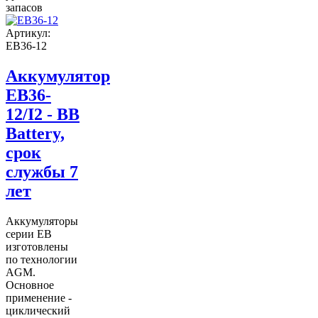
запасов
Артикул:
EB36-12
Аккумулятор
EB36-
12/I2 - BB
Battery,
срок
службы 7
лет
Аккумуляторы
серии EB
изготовлены
по технологии
AGM.
Основное
применение -
циклический