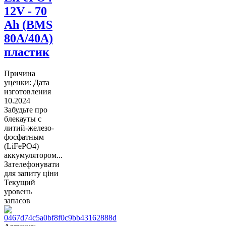
12V - 70
Ah (BMS
80A/40А)
пластик
Причина
уценки: Дата
изготовления
10.2024
Забудьте про
блекауты с
литий-железо-
фосфатным
(LiFePO4)
аккумулятором...
Зателефонувати
для запиту ціни
Текущий
уровень
запасов