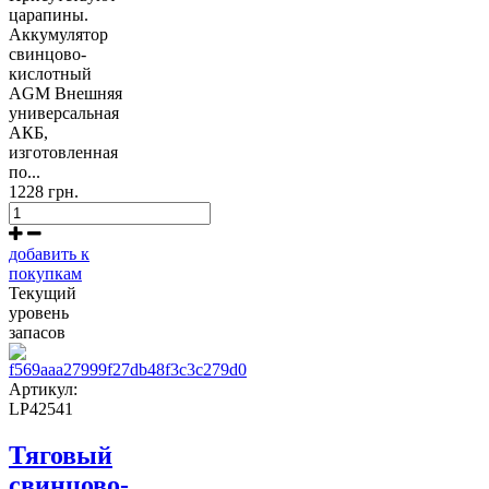
царапины.
Аккумулятор
свинцово-
кислотный
AGM Внешняя
универсальная
АКБ,
изготовленная
по...
1228 грн.
добавить к
покупкам
Текущий
уровень
запасов
Артикул:
LP42541
Тяговый
свинцово-