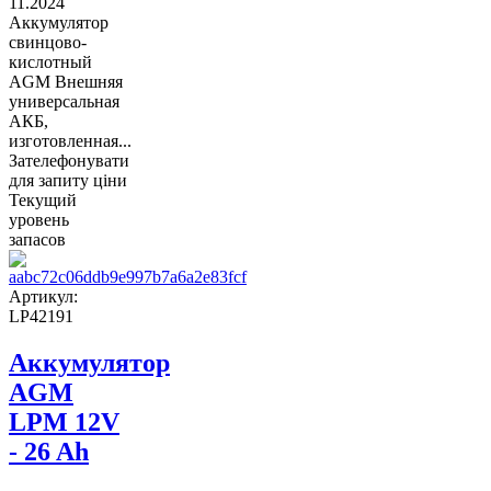
11.2024
Аккумулятор
свинцово-
кислотный
AGM Внешняя
универсальная
АКБ,
изготовленная...
Зателефонувати
для запиту ціни
Текущий
уровень
запасов
Артикул:
LP42191
Аккумулятор
AGM
LPM 12V
- 26 Ah