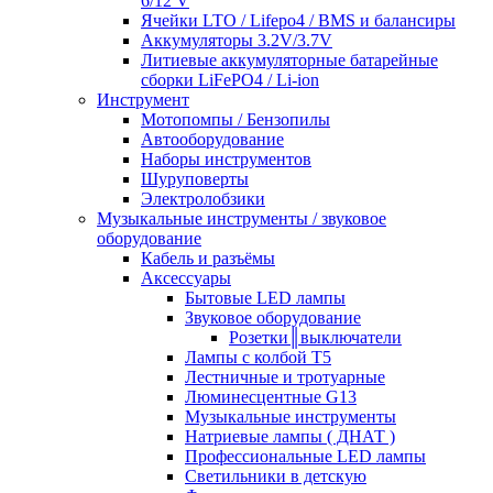
6/12 V
Ячейки LTO / Lifepo4 / BMS и балансиры
Аккумуляторы 3.2V/3.7V
Литиевые аккумуляторные батарейные
сборки LiFePO4 / Li-ion
Инструмент
Мотопомпы / Бензопилы
Автооборудование
Наборы инструментов
Шуруповерты
Электролобзики
Музыкальные инструменты / звуковое
оборудование
Кабель и разъёмы
Аксессуары
Бытовые LED лампы
Звуковое оборудование
Розетки║выключатели
Лампы с колбой Т5
Лестничные и тротуарные
Люминесцентные G13
Музыкальные инструменты
Натриевые лампы ( ДНАТ )
Профессиональные LED лампы
Светильники в детскую