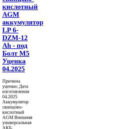
кислотный
AGM
аккумулятор
LP 6-
DZM-12
Ah - под
Болт М5
Уценка
04.2025
Причина
уценки: Дата
изготовления
04.2025
Аккумулятор
свинцово-
кислотный
AGM Внешняя
универсальная
АКБ,