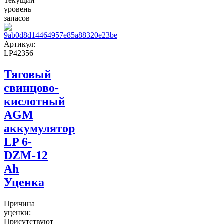
Текущий
уровень
запасов
Артикул:
LP42356
Тяговый
свинцово-
кислотный
AGM
аккумулятор
LP 6-
DZM-12
Ah
Уценка
Причина
уценки:
Присутствуют