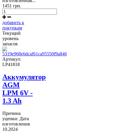
изготовленная...
1451 грн.
добавить к
покупкам
Текущий
уровень
запасов
Артикул:
LP41818
Аккумулятор
AGM
LPM 6V -
1.3 Ah
Причина
уценки: Дата
изготовления
10.2024