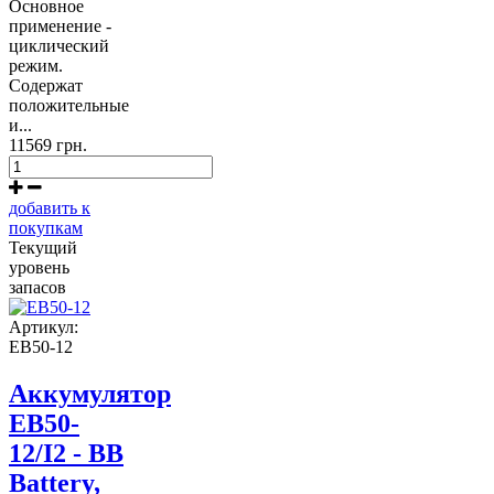
Основное
применение -
циклический
режим.
Содержат
положительные
и...
11569 грн.
добавить к
покупкам
Текущий
уровень
запасов
Артикул:
EB50-12
Аккумулятор
EB50-
12/I2 - BB
Battery,