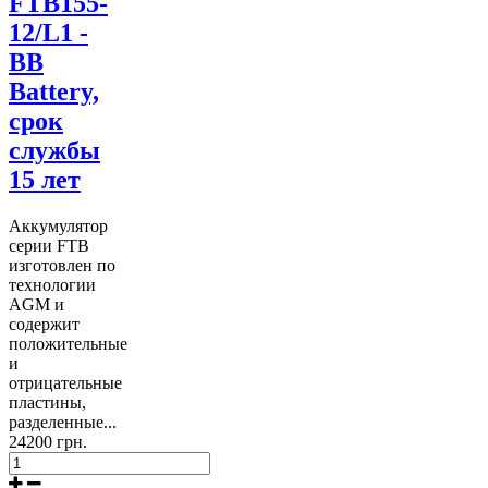
FTB155-
12/L1 -
BB
Battery,
срок
службы
15 лет
Аккумулятор
серии FTB
изготовлен по
технологии
AGM и
содержит
положительные
и
отрицательные
пластины,
разделенные...
24200 грн.