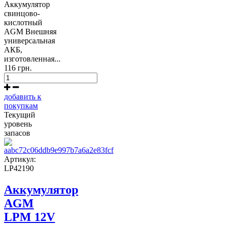
Аккумулятор
свинцово-
кислотный
AGM Внешняя
универсальная
АКБ,
изготовленная...
116 грн.
добавить к
покупкам
Текущий
уровень
запасов
Артикул:
LP42190
Аккумулятор
AGM
LPM 12V