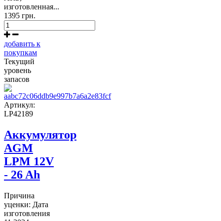
изготовленная...
1395 грн.
добавить к
покупкам
Текущий
уровень
запасов
Артикул:
LP42189
Аккумулятор
AGM
LPM 12V
- 26 Ah
Причина
уценки: Дата
изготовления