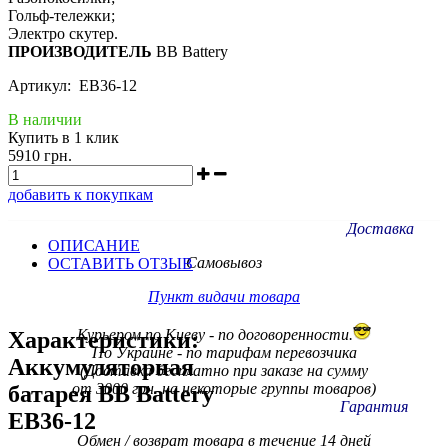
Гольф-тележки;
Электро скутер.
ПРОИЗВОДИТЕЛЬ
BB Battery
Артикул: EB36-12
В наличии
Купить в 1 клик
5910 грн.
добавить к покупкам
Доставка
ОПИСАНИЕ
Самовывоз
ОСТАВИТЬ ОТЗЫВ
Пункт видачи товара
Курьером по Киеву - по договоренности.
Характеристики:
По Украине - по тарифам
перевозчика
Аккумуляторная
(Доставка бесплатно при заказе на сумму
от 3000 грн. на некоторые группы товаров)
батарея BB Battery
Гарантия
EB36-12
Обмен / возврат товара в течение 14 дней