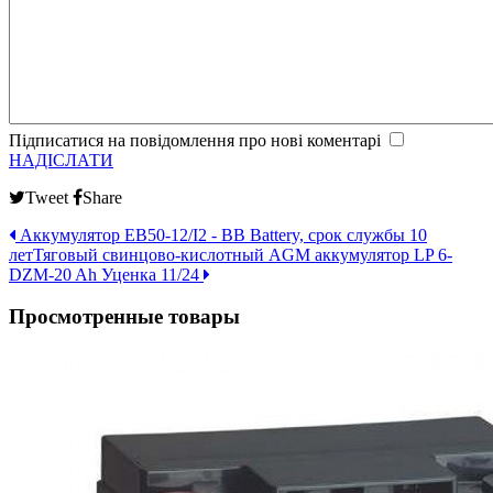
Підписатися на повідомлення про нові коментарі
НАДІСЛАТИ
Tweet
Share
Аккумулятор EB50-12/I2 - BB Battery, срок службы 10
лет
Тяговый свинцово-кислотный AGM аккумулятор LP 6-
DZM-20 Ah Уценка 11/24
Просмотренные товары