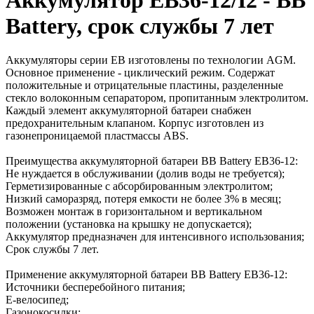
Battery, срок службы 7 лет
Аккумуляторы серии EB изготовлены по технологии AGM.
Основное применение - циклический режим. Содержат
положительные и отрицательные пластины, разделенные
стекло волоконным сепаратором, пропитанным электролитом.
Каждый элемент аккумуляторной батареи снабжен
предохранительным клапаном. Корпус изготовлен из
газонепроницаемой пластмассы ABS.
Преимущества аккумуляторной батареи BB Battery EB36-12:
Не нуждается в обслуживании (долив воды не требуется);
Герметизированные с абсорбированным электролитом;
Низкий саморазряд, потеря емкости не более 3% в месяц;
Возможен монтаж в горизонтальном и вертикальном
положении (установка на крышку не допускается);
Аккумулятор предназначен для интенсивного использования;
Срок службы 7 лет.
Применение аккумуляторной батареи BB Battery EB36-12:
Источники бесперебойного питания;
E-велосипед;
Газонокосилки;