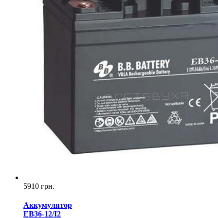
5910 грн.
Аккумулятор
EB36-12/I2