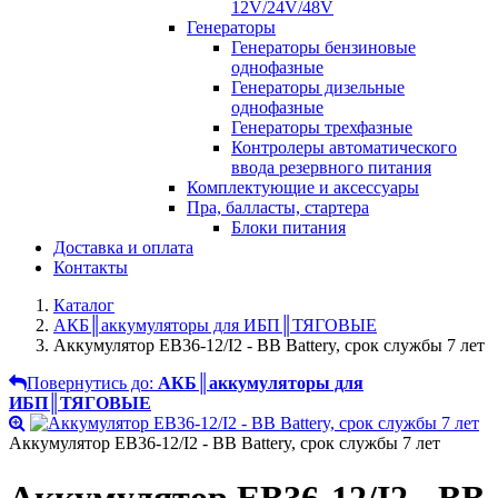
12V/24V/48V
Генераторы
Генераторы бензиновые
однофазные
Генераторы дизельные
однофазные
Генераторы трехфазные
Контролеры автоматического
ввода резервного питания
Комплектующие и аксессуары
Пра, балласты, стартера
Блоки питания
Доставка и оплата
Контакты
Каталог
АКБ║аккумуляторы для ИБП║ТЯГОВЫЕ
Аккумулятор EB36-12/I2 - BB Battery, срок службы 7 лет
Повернутись до:
АКБ║аккумуляторы для
ИБП║ТЯГОВЫЕ
Аккумулятор EB36-12/I2 - BB Battery, срок службы 7 лет
Аккумулятор EB36-12/I2 - BB