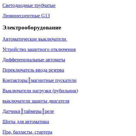
Светодиодные трубчатые
Люминесцентные G13
Электрооборудование
Автоматические выключатели
Устройство защитного отключения
Дифференциальные автоматы
Переключатель ввода резерва
Контакторы║магнитные пускатели
Выключатели нагрузки (рубильник)
выключатели защиты двигателя
Датчики║таймеры║реле
Щиты для автоматики
Пра, балласты, стартера