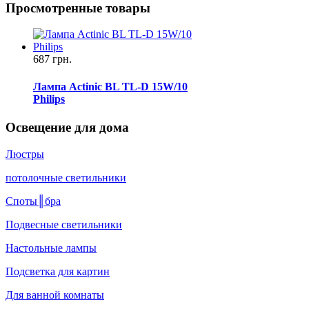
Просмотренные товары
687 грн.
Лампа Actinic BL TL-D 15W/10
Philips
Освещение для дома
Люстры
потолочные светильники
Споты║бра
Подвесные светильники
Настольные лампы
Подсветка для картин
Для ванной комнаты