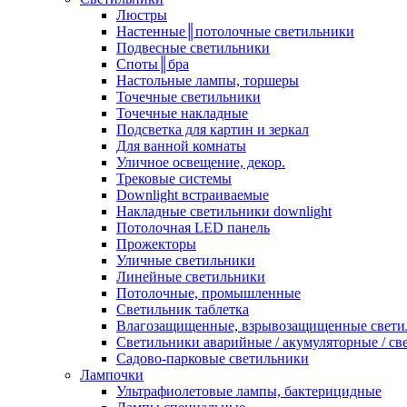
Люстры
Настенные║потолочные светильники
Подвесные светильники
Споты║бра
Настольные лампы, торшеры
Точечные светильники
Точечные накладные
Подсветка для картин и зеркал
Для ванной комнаты
Уличное освещение, декор.
Трековые системы
Downlight встраиваемые
Накладные светильники downlight
Потолочная LED панель
Прожекторы
Уличные светильники
Линейные светильники
Потолочные, промышленные
Светильник таблетка
Влагозащищенные, взрывозащищенные свети
Светильники аварийные / акумуляторные / св
Садово-парковые светильники
Лампочки
Ультрафиолетовые лампы, бактерицидные