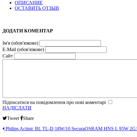
ОПИСАНИЕ
ОСТАВИТЬ ОТЗЫВ
ДОДАТИ КОМЕНТАР
Ім'я (обов'язкове)
E-Mail (обов'язкове)
Сайт
Підписатися на повідомлення про нові коментарі
НАДІСЛАТИ
Tweet
Share
Philips Actinic BL TL-D 18W/10 Secura
OSRAM HNS L 95W 2G11