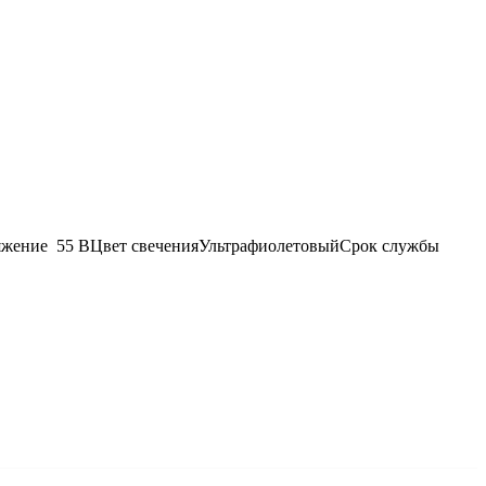
ряжение 55 ВЦвет свеченияУльтрафиолетовыйСрок службы