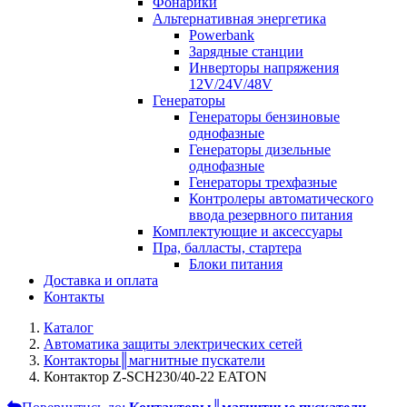
Фонарики
Альтернативная энергетика
Powerbank
Зарядные станции
Инверторы напряжения
12V/24V/48V
Генераторы
Генераторы бензиновые
однофазные
Генераторы дизельные
однофазные
Генераторы трехфазные
Контролеры автоматического
ввода резервного питания
Комплектующие и аксессуары
Пра, балласты, стартера
Блоки питания
Доставка и оплата
Контакты
Каталог
Автоматика защиты электрических сетей
Контакторы║магнитные пускатели
Контактор Z-SCH230/40-22 EATON