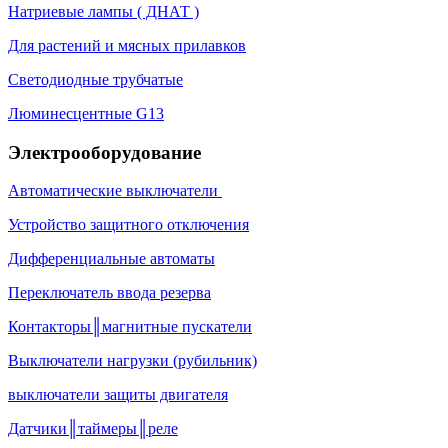
Натриевые лампы ( ДНАТ )
Для растений и мясных прилавков
Светодиодные трубчатые
Люминесцентные G13
Электрооборудование
Автоматические выключатели
Устройство защитного отключения
Дифференциальные автоматы
Переключатель ввода резерва
Контакторы║магнитные пускатели
Выключатели нагрузки (рубильник)
выключатели защиты двигателя
Датчики║таймеры║реле