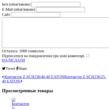
Ім'я (обов'язкове)
E-Mail (обов'язкове)
Сайт
Осталось:
1000
символов
Підписатися на повідомлення про нові коментарі
НАДІСЛАТИ
Tweet
Share
Контактор Z-SCH230/40-40 EATON
Контактор Z-SCH230/25-
40 EATON
Просмотренные товары