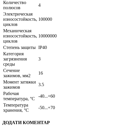
Количество
4
полюсов
Электрическая
износостойкость,
100000
циклов
Механическая
износостойкость,
10000000
циклов
Степень защиты
IP40
Категория
загрязнения
3
среды
Сечение
16
зажимов, мм2
Момент затяжки
3.5
зажимов
Рабочая
-40...+60
температура, °C
Температура
-50...+70
хранения, °C
ДОДАТИ КОМЕНТАР