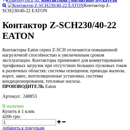
Повернутись до:
Контакторы║магнитные пускатели
Контактор Z-
SCH230/40-22 EATON
Контактор Z-SCH230/40-22
EATON
Контакторы Eaton серии Z-SCH отличаются повышенной
нагрузочной способностью и увеличенным сроком
эксплуатации. Контакторы применяют для коммутирования
трехфазных загрузок при отсутствии больших пусковых токов
в различных областях: системы освещения, приводы жалюзи,
ворот, завес, вентиляционные установки, системы
кондиционирования, тепловые насосы.
ПРОИЗВОДИТЕЛЬ
Eaton
Артикул: 248853
В наличии
Купить в 1 клик
4206 грн.
добавить к покупкам