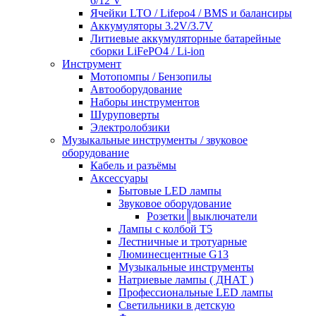
6/12 V
Ячейки LTO / Lifepo4 / BMS и балансиры
Аккумуляторы 3.2V/3.7V
Литиевые аккумуляторные батарейные
сборки LiFePO4 / Li-ion
Инструмент
Мотопомпы / Бензопилы
Автооборудование
Наборы инструментов
Шуруповерты
Электролобзики
Музыкальные инструменты / звуковое
оборудование
Кабель и разъёмы
Аксессуары
Бытовые LED лампы
Звуковое оборудование
Розетки║выключатели
Лампы с колбой Т5
Лестничные и тротуарные
Люминесцентные G13
Музыкальные инструменты
Натриевые лампы ( ДНАТ )
Профессиональные LED лампы
Светильники в детскую