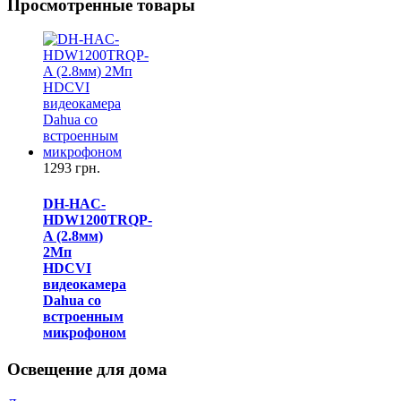
Просмотренные товары
1293 грн.
DH-HAC-
HDW1200TRQP-
A (2.8мм)
2Mп
HDCVI
видеокамера
Dahua cо
встроенным
микрофоном
Освещение для дома