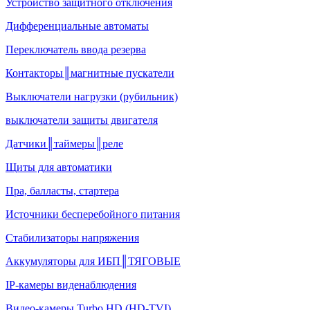
Устройство защитного отключения
Дифференциальные автоматы
Переключатель ввода резерва
Контакторы║магнитные пускатели
Выключатели нагрузки (рубильник)
выключатели защиты двигателя
Датчики║таймеры║реле
Щиты для автоматики
Пра, балласты, стартера
Источники бесперебойного питания
Стабилизаторы напряжения
Аккумуляторы для ИБП║ТЯГОВЫЕ
IP-камеры виденаблюдения
Видео-камеры Turbo HD (HD-TVI)