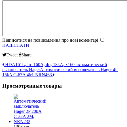
Підписатися на повідомлення про нові коментарі
НАДІСЛАТИ
Tweet
Share
HDA161L, In=160А, 4п, 18kA, x160 автоматический
выключатель Hager
Автоматический выключатель Hager 4P
15kA C-63A 4M, NRN463
Просмотренные товары
1308 грн.