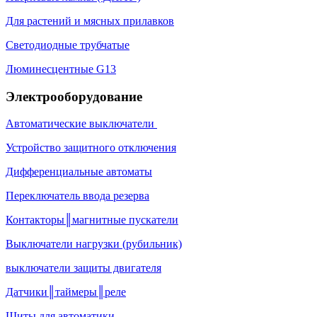
Для растений и мясных прилавков
Светодиодные трубчатые
Люминесцентные G13
Электрооборудование
Автоматические выключатели
Устройство защитного отключения
Дифференциальные автоматы
Переключатель ввода резерва
Контакторы║магнитные пускатели
Выключатели нагрузки (рубильник)
выключатели защиты двигателя
Датчики║таймеры║реле
Щиты для автоматики