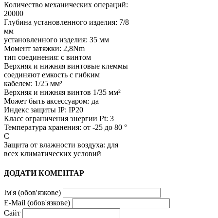
Количество механических операций:
20000
Глубина установленного изделия: 7/8
мм
установленного изделия: 35 мм
Момент затяжки: 2,8Nm
тип соединения: с винтом
Верхняя и нижняя винтовые клеммы
соединяют емкость с гибким
кабелем: 1/25 мм²
Верхняя и нижняя винтов 1/35 мм²
Может быть аксессуаром: да
Индекс защиты IP: IP20
Класс ограничения энергии I²t: 3
Температура хранения: от -25 до 80 °
С
Защита от влажности воздуха: для
всех климатических условий
ДОДАТИ КОМЕНТАР
Ім'я (обов'язкове)
E-Mail (обов'язкове)
Сайт