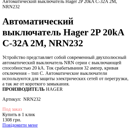
Автоматический выключатель Hager 2P 20kA C-32A 2M,
NRN232
Автоматический
выключатель Hager 2P 20kA
C-32A 2M, NRN232
Устройство представляет собой современный двухполюсный
автоматический выключатель NRN серии с выключающей
способностью 20 kA. Ток срабатывания 32 ампер, кривая
отключения – тип C. Автоматические выключатели
используются для защиты электрических сетей от перегрузки,
а так же от короткого замыкания.
ПРОИЗВОДИТЕЛЬ
HAGER
Артикул: NRN232
Под заказ
Купить в 1 клик
1308 грн.
Повідомити мене