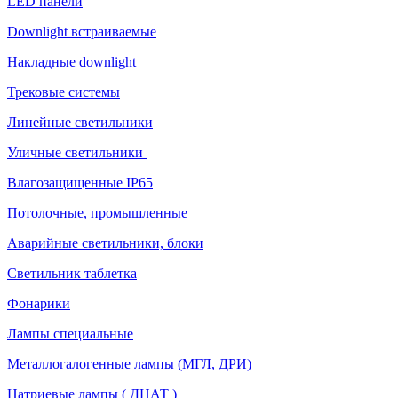
LED панели
Downlight встраиваемые
Накладные downlight
Трековые системы
Линейные светильники
Уличные светильники
Влагозащищенные IP65
Потолочные, промышленные
Аварийные светильники, блоки
Светильник таблетка
Фонарики
Лампы специальные
Металлогалогенные лампы (МГЛ, ДРИ)
Натриевые лампы ( ДНАТ )