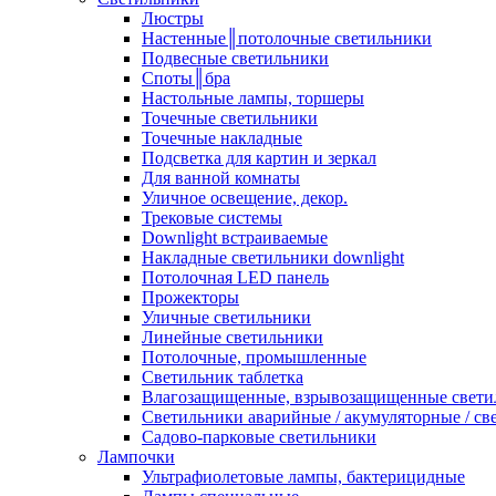
Люстры
Настенные║потолочные светильники
Подвесные светильники
Споты║бра
Настольные лампы, торшеры
Точечные светильники
Точечные накладные
Подсветка для картин и зеркал
Для ванной комнаты
Уличное освещение, декор.
Трековые системы
Downlight встраиваемые
Накладные светильники downlight
Потолочная LED панель
Прожекторы
Уличные светильники
Линейные светильники
Потолочные, промышленные
Светильник таблетка
Влагозащищенные, взрывозащищенные свети
Светильники аварийные / акумуляторные / св
Садово-парковые светильники
Лампочки
Ультрафиолетовые лампы, бактерицидные