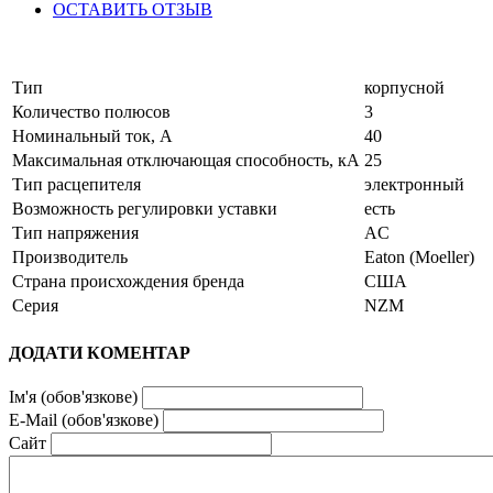
ОСТАВИТЬ ОТЗЫВ
Тип
корпусной
Количество полюсов
3
Номинальный ток, А
40
Максимальная отключающая способность, кА
25
Тип расцепителя
электронный
Возможность регулировки уставки
есть
Тип напряжения
AC
Производитель
Eaton (Moeller)
Страна происхождения бренда
США
Серия
NZM
ДОДАТИ КОМЕНТАР
Ім'я (обов'язкове)
E-Mail (обов'язкове)
Сайт