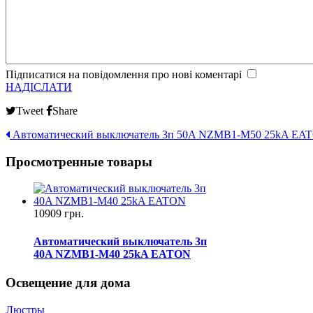
Підписатися на повідомлення про нові коментарі
НАДІСЛАТИ
Tweet
Share
Автоматический выключатель 3п 50A NZMB1-M50 25kA EA
Просмотренные товары
10909 грн.
Автоматический выключатель 3п
40A NZMB1-M40 25kA EATON
Освещение для дома
Люстры