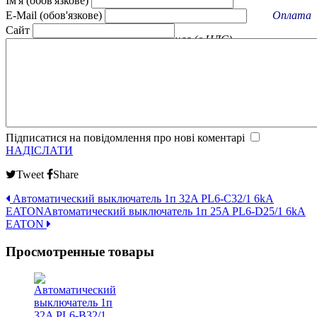
Ім'я (обов'язкове)
E-Mail (обов'язкове)
Оплата
Сайт
Наличная, безналичная (с НДС).
ПриватБанк, Ощадбанк
Підписатися на повідомлення про нові коментарі
НАДІСЛАТИ
Tweet
Share
Автоматический выключатель 1п 32A PL6-C32/1 6kA
EATON
Автоматический выключатель 1п 25A PL6-D25/1 6kA
EATON
Просмотренные товары