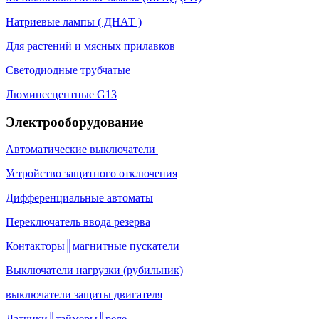
Натриевые лампы ( ДНАТ )
Для растений и мясных прилавков
Светодиодные трубчатые
Люминесцентные G13
Электрооборудование
Автоматические выключатели
Устройство защитного отключения
Дифференциальные автоматы
Переключатель ввода резерва
Контакторы║магнитные пускатели
Выключатели нагрузки (рубильник)
выключатели защиты двигателя
Датчики║таймеры║реле