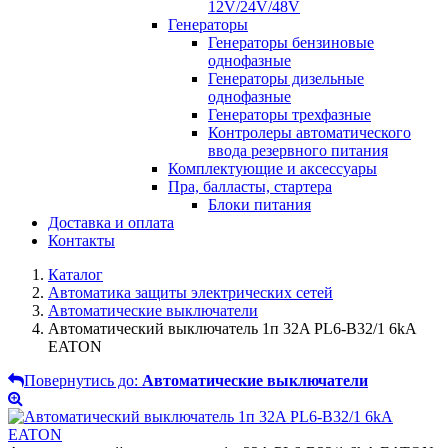
12V/24V/48V
Генераторы
Генераторы бензиновые
однофазные
Генераторы дизельные
однофазные
Генераторы трехфазные
Контролеры автоматического
ввода резервного питания
Комплектующие и аксессуары
Пра, балласты, стартера
Блоки питания
Доставка и оплата
Контакты
Каталог
Автоматика защиты электрических сетей
Автоматические выключатели
Автоматический выключатель 1п 32A PL6-B32/1 6kA
EATON
Повернутись до:
Автоматические выключатели