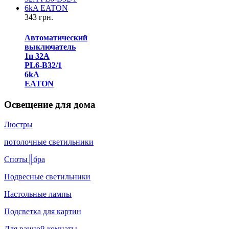
343 грн.
Автоматический
выключатель
1п 32A
PL6-B32/1
6kA
EATON
Освещение для дома
Люстры
потолочные светильники
Споты║бра
Подвесные светильники
Настольные лампы
Подсветка для картин
Для ванной комнаты