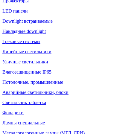
Прожекторы
LED панели
Downlight встраиваемые
Накладные downlight
Трековые системы
Линейные светильники
Уличные светильники
Влагозащищенные IP65
Потолочные, промышленные
Аварийные светильники, блоки
Светильник таблетка
Фонарики
Лампы специальные
Металлогалогенные лампы (МГЛ, ДРИ)