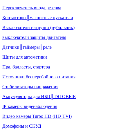
Переключатель ввода резерва
Контакторы║магнитные пускатели
Выключатели нагрузки (рубильник)
выключатели защиты двигателя
Датчики║таймеры║реле
Щиты для автоматики
Пра, балласты, стартера
Источники бесперебойного питания
Стабилизаторы напряжения
Аккумуляторы для ИБП║ТЯГОВЫЕ
IP-камеры виденаблюдения
Видео-камеры Turbo HD (HD-TVI)
Домофоны и СКУД