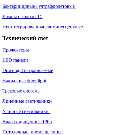
Бактерицидные / ултрафиолетовые
Лампы с колбой Т5
Неинтегрированные люминесцентные
Технический свет
Прожекторы
LED панели
Downlight встраиваемые
Накладные downlight
Трековые системы
Линейные светильники
Уличные светильники
Влагозащищенные IP65
Потолочные, промышленные