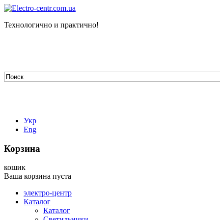
Технологично и практично!
tehelectro.manager@gmail.com
03148, г. Киев, ул. Петра Чаадаева 7
Работаем: пн - пт с 9.00 до 18.00
044-407-66-65
067-304-71-53
050-531-78-82
Укр
Eng
Корзина
кошик
Ваша корзина пуста
электро-центр
Каталог
Каталог
Светильники