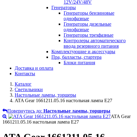
12V/24V/48V
Генераторы
Генераторы бензиновые
однофазные
Генераторы дизельные
однофазные
Генераторы трехфазные
Контролеры автоматического
ввода резервного питания
Комплектующие и аксессуары
Пра, балласты, стартера
Блоки питания
Доставка и оплата
Контакты
Каталог
Светильники
Настольные лампы, торшеры
ATA Gear 1661211.05.16 настольная лампа Е27
Повернутись до:
Настольные лампы, торшеры
ATA Gear
1661211.05.16 настольная лампа Е27
ATA Gear 1661211.05.16