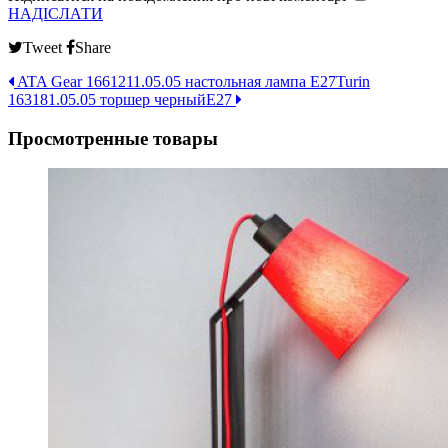
НАДІСЛАТИ
Tweet
Share
ATA Gear 1661211.05.05 настольная лампа Е27
Turin
163181.05.05 торшер черныйЕ27
Просмотренные товары