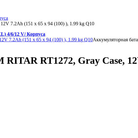
пуса
V 7.2Ah (151 х 65 х 94 (100) ), 1.99 kg Q10
 4/6/12 V/ Корпуса
Аккумуляторная бата
ITAR RT1272, Gray Case, 12V 7.