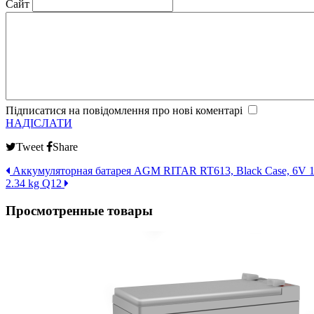
Сайт
Підписатися на повідомлення про нові коментарі
НАДІСЛАТИ
Tweet
Share
Аккумуляторная батарея AGM RITAR RT613, Black Case, 6V 1.3A
2.34 kg Q12
Просмотренные товары