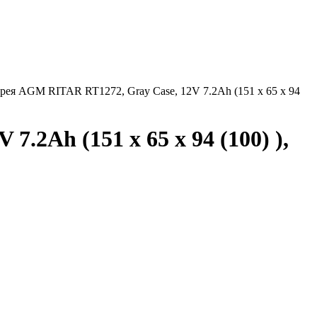
рея AGM RITAR RT1272, Gray Case, 12V 7.2Ah (151 х 65 х 94
2Ah (151 х 65 х 94 (100) ),