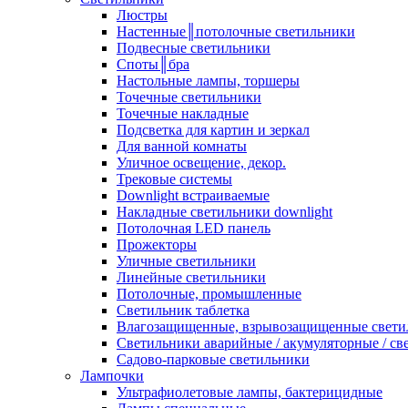
Люстры
Настенные║потолочные светильники
Подвесные светильники
Споты║бра
Настольные лампы, торшеры
Точечные светильники
Точечные накладные
Подсветка для картин и зеркал
Для ванной комнаты
Уличное освещение, декор.
Трековые системы
Downlight встраиваемые
Накладные светильники downlight
Потолочная LED панель
Прожекторы
Уличные светильники
Линейные светильники
Потолочные, промышленные
Светильник таблетка
Влагозащищенные, взрывозащищенные свети
Светильники аварийные / акумуляторные / св
Садово-парковые светильники
Лампочки
Ультрафиолетовые лампы, бактерицидные