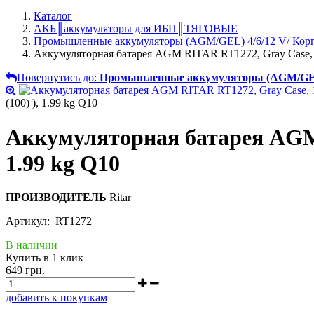
Каталог
АКБ║аккумуляторы для ИБП║ТЯГОВЫЕ
Промышленные аккумуляторы (AGM/GEL) 4/6/12 V/ Кор
Аккумуляторная батарея AGM RITAR RT1272, Gray Case, 12
Повернутись до:
Промышленные аккумуляторы (AGM/GEL)
(100) ), 1.99 kg Q10
Аккумуляторная батарея AGM R
1.99 kg Q10
ПРОИЗВОДИТЕЛЬ
Ritar
Артикул: RT1272
В наличии
Купить в 1 клик
649 грн.
добавить к покупкам