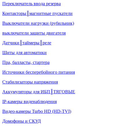
Переключатель ввода резерва
Контакторы║магнитные пускатели
Выключатели нагрузки (рубильник)
выключатели защиты двигателя
Датчики║таймеры║реле
Щиты для автоматики
Пра, балласты, стартера
Источники бесперебойного питания
Стабилизаторы напряжения
Аккумуляторы для ИБП║ТЯГОВЫЕ
IP-камеры виденаблюдения
Видео-камеры Turbo HD (HD-TVI)
Домофоны и СКУД