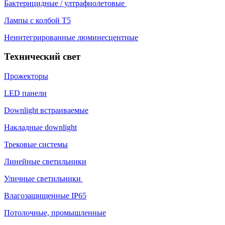
Бактерицидные / ултрафиолетовые
Лампы с колбой Т5
Неинтегрированные люминесцентные
Технический свет
Прожекторы
LED панели
Downlight встраиваемые
Накладные downlight
Трековые системы
Линейные светильники
Уличные светильники
Влагозащищенные IP65
Потолочные, промышленные