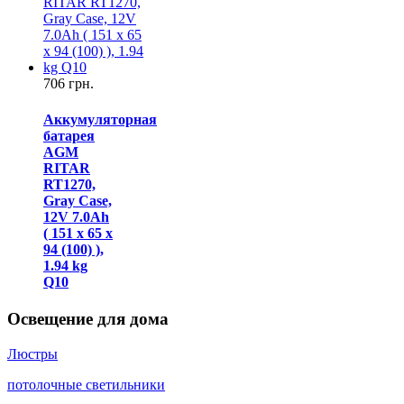
706 грн.
Аккумуляторная
батарея
AGM
RITAR
RT1270,
Gray Case,
12V 7.0Ah
( 151 х 65 х
94 (100) ),
1.94 kg
Q10
Освещение для дома
Люстры
потолочные светильники