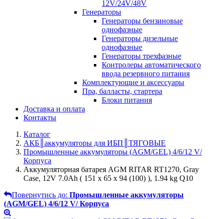
12V/24V/48V
Генераторы
Генераторы бензиновые
однофазные
Генераторы дизельные
однофазные
Генераторы трехфазные
Контролеры автоматического
ввода резервного питания
Комплектующие и аксессуары
Пра, балласты, стартера
Блоки питания
Доставка и оплата
Контакты
Каталог
АКБ║аккумуляторы для ИБП║ТЯГОВЫЕ
Промышленные аккумуляторы (AGM/GEL) 4/6/12 V/
Корпуса
Аккумуляторная батарея AGM RITAR RT1270, Gray
Case, 12V 7.0Ah ( 151 х 65 х 94 (100) ), 1.94 kg Q10
Повернутись до:
Промышленные аккумуляторы
(AGM/GEL) 4/6/12 V/ Корпуса