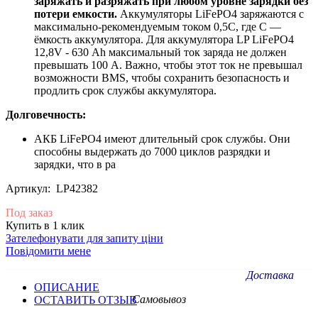
заряжать и разряжать при любом уровне зарядки без
потери емкости.
Аккумуляторы LiFePO4 заряжаются с
максимально-рекомендуемым током 0,5С, где С —
ёмкость аккумулятора. Для аккумулятора LP LiFePO4
12,8V - 630 Ah максимальный ток заряда не должен
превышать 100 А. Важно, чтобы этот ток не превышал
возможности BMS, чтобы сохранить безопасность и
продлить срок службы аккумулятора.
Долговечность:
АКБ LiFePO4 имеют длительный срок службы. Они
способны выдержать до 7000 циклов разрядки и
зарядки, что в ра
Артикул: LP42382
Под заказ
Купить в 1 клик
Зателефонувати для запиту ціни
Повідомити мене
Доставка
ОПИСАНИЕ
Самовывоз
ОСТАВИТЬ ОТЗЫВ