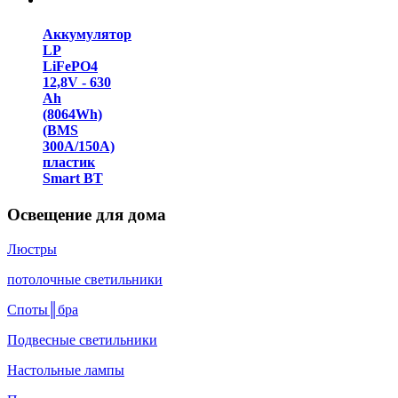
Аккумулятор
LP
LiFePO4
12,8V - 630
Ah
(8064Wh)
(BMS
300A/150А)
пластик
Smart BT
Освещение для дома
Люстры
потолочные светильники
Споты║бра
Подвесные светильники
Настольные лампы