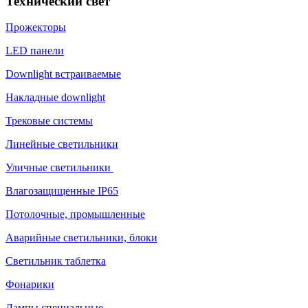
Технический свет
Прожекторы
LED панели
Downlight встраиваемые
Накладные downlight
Трековые системы
Линейные светильники
Уличные светильники
Влагозащищенные IP65
Потолочные, промышленные
Аварийные светильники, блоки
Светильник таблетка
Фонарики
Лампы специальные