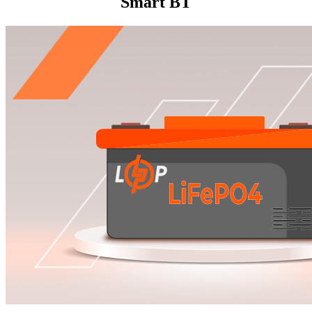
Smart BT