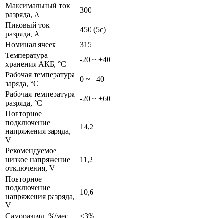
Максимальный ток
300
разряда, A
Пиковый ток
450 (5с)
разряда, A
Номинал ячеек
315
Температура
-20 ~ +40
хранения АКБ, °C
Рабочая температура
0 ~ +40
заряда, °C
Рабочая температура
-20 ~ +60
разряда, °C
Повторное
подключение
14,2
напряжения заряда,
V
Рекомендуемое
низкое напряжение
11,2
отключения, V
Повторное
подключение
10,6
напряжения разряда,
V
Саморазряд, %/мес.
<3%