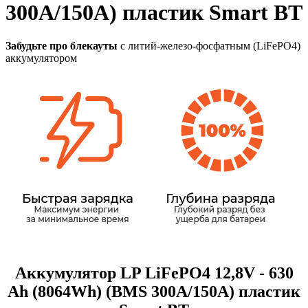
300A/150А) пластик Smart BT
Забудьте про блекауты
с литий-железо-фосфатным (LiFePO4)
аккумулятором
Аккумулятор LP LiFePO4 12,8V - 630
Ah (8064Wh) (BMS 300A/150А) пластик