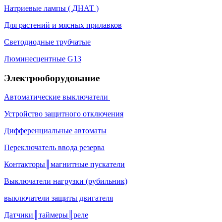
Натриевые лампы ( ДНАТ )
Для растений и мясных прилавков
Светодиодные трубчатые
Люминесцентные G13
Электрооборудование
Автоматические выключатели
Устройство защитного отключения
Дифференциальные автоматы
Переключатель ввода резерва
Контакторы║магнитные пускатели
Выключатели нагрузки (рубильник)
выключатели защиты двигателя
Датчики║таймеры║реле