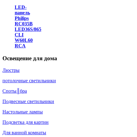
LED-
панель
Philips
RC035B
LED36S/865
CLI
W60L60
RCA
Освещение для дома
Люстры
потолочные светильники
Споты║бра
Подвесные светильники
Настольные лампы
Подсветка для картин
Для ванной комнаты