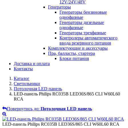
12V/24V/48V
Генераторы
Генераторы бензиновые
однофазные
Генераторы дизельные
однофазные
Генераторы трехфазные
Контролеры автоматического
ввода резервного питания
Комплектующие и аксессуары
Пра, балласты, стартера
Блоки питания
Доставка и оплата
Контакты
Каталог
Светильники
Потолочная LED панель
LED-панель Philips RC035B LED36S/865 CLI W60L60
RCA
Повернутись до:
Потолочная LED панель
LED-панель Philips RC035B LED36S/865 CLI W60L60 RCA