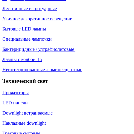
Лестничные и тротуарные
Уличное декоративное освещение
Бытовые LED лампы
Специальные лампочки
Бактерицидные / ултрафиолетовые
Лампы с колбой Т5
Неинтегрированные люминесцентные
Технический свет
Прожекторы
LED панели
Downlight встраиваемые
Накладные downlight
Трековые системы