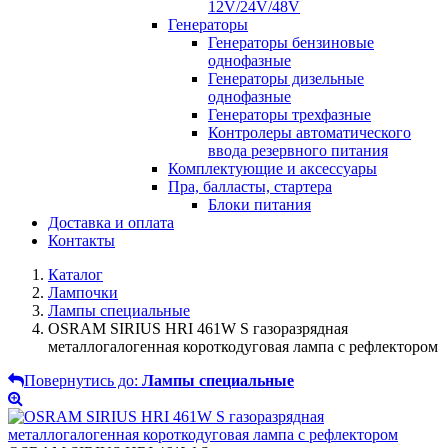
12V/24V/48V
Генераторы
Генераторы бензиновые
однофазные
Генераторы дизельные
однофазные
Генераторы трехфазные
Контролеры автоматического
ввода резервного питания
Комплектующие и аксессуары
Пра, балласты, стартера
Блоки питания
Доставка и оплата
Контакты
Каталог
Лампочки
Лампы специальные
OSRAM SIRIUS HRI 461W S газоразрядная
металлогалогенная короткодуговая лампа с рефлектором
Повернутись до:
Лампы специальные