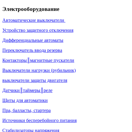
Электрооборудование
Автоматические выключатели
Устройство защитного отключения
Дифференциальные автоматы
Переключатель ввода резерва
Контакторы║магнитные пускатели
Выключатели нагрузки (рубильник)
выключатели защиты двигателя
Датчики║таймеры║реле
Щиты для автоматики
Пра, балласты, стартера
Источники бесперебойного питания
Стабилизаторы напряжения