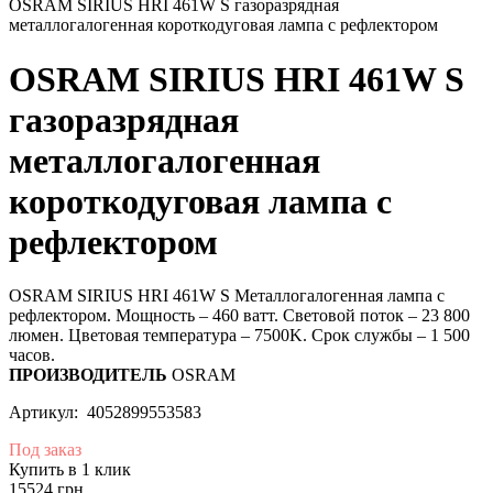
OSRAM SIRIUS HRI 461W S газоразрядная
металлогалогенная короткодуговая лампа с рефлектором
OSRAM SIRIUS HRI 461W S
газоразрядная
металлогалогенная
короткодуговая лампа с
рефлектором
OSRAM SIRIUS HRI 461W S Металлогалогенная лампа с
рефлектором. Мощность – 460 ватт. Световой поток – 23 800
люмен. Цветовая температура – 7500K. Срок службы – 1 500
часов.
ПРОИЗВОДИТЕЛЬ
OSRAM
Артикул: 4052899553583
Под заказ
Купить в 1 клик
15524 грн.