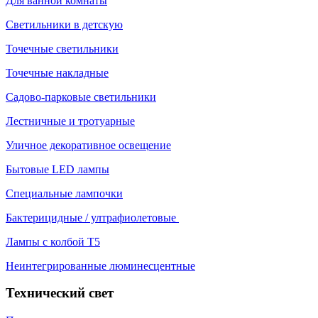
Для ванной комнаты
Светильники в детскую
Точечные светильники
Точечные накладные
Садово-парковые светильники
Лестничные и тротуарные
Уличное декоративное освещение
Бытовые LED лампы
Специальные лампочки
Бактерицидные / ултрафиолетовые
Лампы с колбой Т5
Неинтегрированные люминесцентные
Технический свет