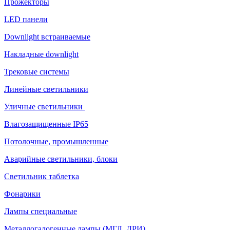
Прожекторы
LED панели
Downlight встраиваемые
Накладные downlight
Трековые системы
Линейные светильники
Уличные светильники
Влагозащищенные IP65
Потолочные, промышленные
Аварийные светильники, блоки
Светильник таблетка
Фонарики
Лампы специальные
Металлогалогенные лампы (МГЛ, ДРИ)