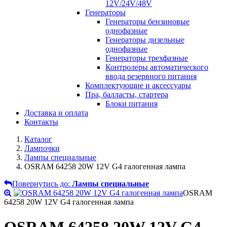
12V/24V/48V
Генераторы
Генераторы бензиновые
однофазные
Генераторы дизельные
однофазные
Генераторы трехфазные
Контролеры автоматического
ввода резервного питания
Комплектующие и аксессуары
Пра, балласты, стартера
Блоки питания
Доставка и оплата
Контакты
Каталог
Лампочки
Лампы специальные
OSRAM 64258 20W 12V G4 галогенная лампа
Повернутись до:
Лампы специальные
OSRAM
64258 20W 12V G4 галогенная лампа
OSRAM 64258 20W 12V G4