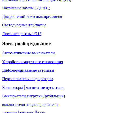
Натриевые лампы ( ДНАТ )
Для растений и мясных прилавков
Светодиодные трубчатые
Люминесцентные G13
Электрооборудование
Автоматические выключатели
Устройство защитного отключения
Дифференциальные автоматы
Переключатель ввода резерва
Контакторы║магнитные пускатели
Выключатели нагрузки (рубильник)
выключатели защиты двигателя