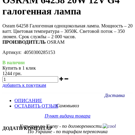
галогенная лампа
Osram 64258 Галогенная одноцокольная лампа. Мощность – 20
ватт. Цветовая температура – 3050К. Световой поток – 350
люмен. Срок службы – 2 000 часов.
ПРОИЗВОДИТЕЛЬ
OSRAM
Артикул: 4050300285153
В наличии
Купить в 1 клик
1244 грн.
добавить к покупкам
Доставка
ОПИСАНИЕ
Самовывоз
ОСТАВИТЬ ОТЗЫВ
Пункт видачи товара
Курьером по Киеву - по договоренности.
ДОДАТИ КОМЕНТАР
По Украине - по тарифам
перевозчика