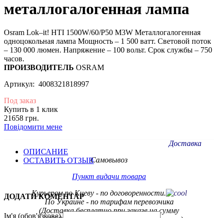
металлогалогенная лампа
Osram Lok–it! HTI 1500W/60/P50 M3W Металлогалогенная
одноцокольная лампа Мощность – 1 500 ватт. Световой поток
– 130 000 люмен. Напряжение – 100 вольт. Срок службы – 750
часов.
ПРОИЗВОДИТЕЛЬ
OSRAM
Артикул: 4008321818997
Под заказ
Купить в 1 клик
21658 грн.
Повідомити мене
Доставка
ОПИСАНИЕ
Самовывоз
ОСТАВИТЬ ОТЗЫВ
Пункт видачи товара
Курьером по Киеву - по договоренности.
ДОДАТИ КОМЕНТАР
По Украине - по тарифам
перевозчика
(Доставка бесплатно при заказе на сумму
Ім'я (обов'язкове)