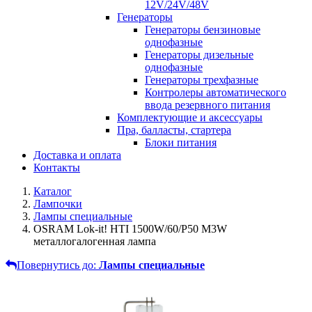
12V/24V/48V
Генераторы
Генераторы бензиновые
однофазные
Генераторы дизельные
однофазные
Генераторы трехфазные
Контролеры автоматического
ввода резервного питания
Комплектующие и аксессуары
Пра, балласты, стартера
Блоки питания
Доставка и оплата
Контакты
Каталог
Лампочки
Лампы специальные
OSRAM Lok-it! HTI 1500W/60/P50 M3W
металлогалогенная лампа
Повернутись до:
Лампы специальные