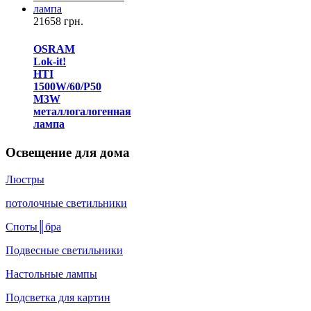
21658 грн.
OSRAM
Lok-it!
HTI
1500W/60/P50
M3W
металлогалогенная
лампа
Освещение для дома
Люстры
потолочные светильники
Споты║бра
Подвесные светильники
Настольные лампы
Подсветка для картин