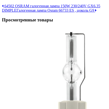
64502 OSRAM галогенная лампа 150W 230/240V GX6.35
DIMPLE
Галогенная лампа Osram 66733 ES , цоколь G9
Просмотренные товары