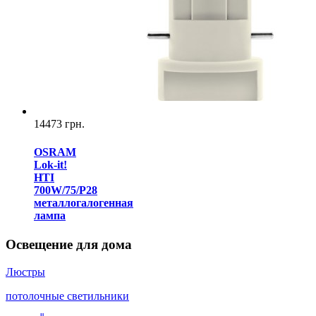
14473 грн.
OSRAM
Lok-it!
HTI
700W/75/P28
металлогалогенная
лампа
Освещение для дома
Люстры
потолочные светильники