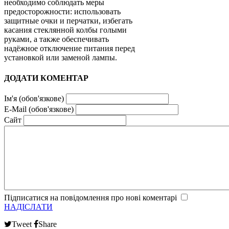
необходимо соблюдать меры
предосторожности: использовать
защитные очки и перчатки, избегать
касания стеклянной колбы голыми
руками, а также обеспечивать
надёжное отключение питания перед
установкой или заменой лампы.
ДОДАТИ КОМЕНТАР
Ім'я (обов'язкове)
E-Mail (обов'язкове)
Сайт
Підписатися на повідомлення про нові коментарі
НАДІСЛАТИ
Tweet
Share