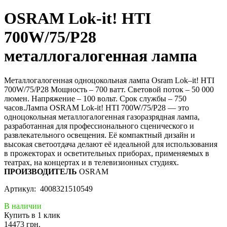
OSRAM Lok-it! HTI
700W/75/P28
металлогалогенная лампа
Металлогалогенная одноцокольная лампа Osram Lok–it! HTI
700W/75/P28 Мощность – 700 ватт. Световой поток – 50 000
люмен. Напряжение – 100 вольт. Срок службы – 750
часов.Лампа OSRAM Lok-it! HTI 700W/75/P28 — это
одноцокольная металлогалогенная газоразрядная лампа,
разработанная для профессионального сценического и
развлекательного освещения. Её компактный дизайн и
высокая светоотдача делают её идеальной для использования
в прожекторах и осветительных приборах, применяемых в
театрах, на концертах и в телевизионных студиях.
ПРОИЗВОДИТЕЛЬ
OSRAM
Артикул: 4008321510549
В наличии
Купить в 1 клик
14473 грн.