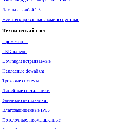
Лампы с колбой Т5
Неинтегрированные люминесцентные
Технический свет
Прожекторы
LED панели
Downlight встраиваемые
Накладные downlight
Трековые системы
Линейные светильники
Уличные светильники
Влагозащищенные IP65
Потолочные, промышленные