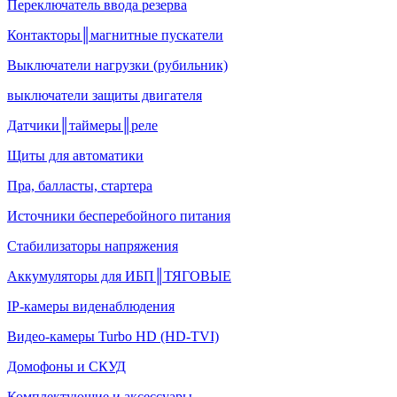
Переключатель ввода резерва
Контакторы║магнитные пускатели
Выключатели нагрузки (рубильник)
выключатели защиты двигателя
Датчики║таймеры║реле
Щиты для автоматики
Пра, балласты, стартера
Источники бесперебойного питания
Стабилизаторы напряжения
Аккумуляторы для ИБП║ТЯГОВЫЕ
IP-камеры виденаблюдения
Видео-камеры Turbo HD (HD-TVI)
Домофоны и СКУД
Комплектующие и аксессуары