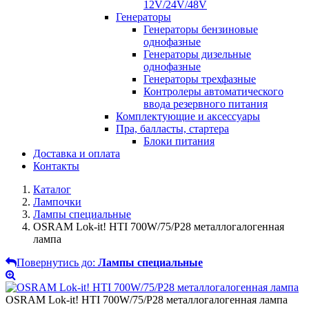
12V/24V/48V
Генераторы
Генераторы бензиновые
однофазные
Генераторы дизельные
однофазные
Генераторы трехфазные
Контролеры автоматического
ввода резервного питания
Комплектующие и аксессуары
Пра, балласты, стартера
Блоки питания
Доставка и оплата
Контакты
Каталог
Лампочки
Лампы специальные
OSRAM Lok-it! HTI 700W/75/P28 металлогалогенная
лампа
Повернутись до:
Лампы специальные
OSRAM Lok-it! HTI 700W/75/P28 металлогалогенная лампа