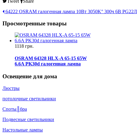
Tweet
Share
64222 OSRAM галогенная лампа 10Вт 3050K° 300ч 6В PG22
Л
Просмотренные товары
1118 грн.
OSRAM 64328 HLX-A 65-15 65W
6.6A PK30d галогенная лампа
Освещение для дома
Люстры
потолочные светильники
Споты║бра
Подвесные светильники
Настольные лампы