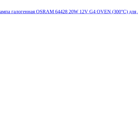
ампа галогенная OSRAM 64428 20W 12V G4 OVEN (300°С) для