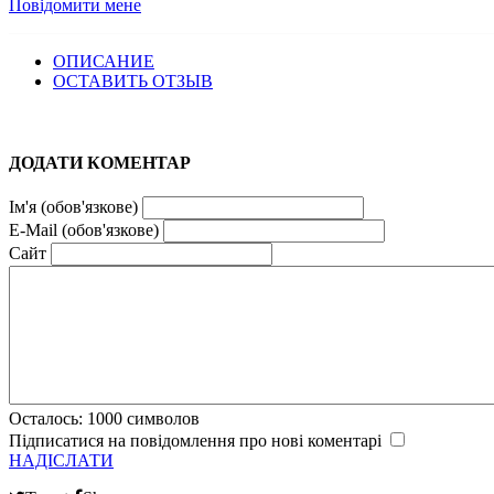
Повідомити мене
ОПИСАНИЕ
ОСТАВИТЬ ОТЗЫВ
ДОДАТИ КОМЕНТАР
Ім'я (обов'язкове)
E-Mail (обов'язкове)
Сайт
Осталось:
1000
символов
Підписатися на повідомлення про нові коментарі
НАДІСЛАТИ