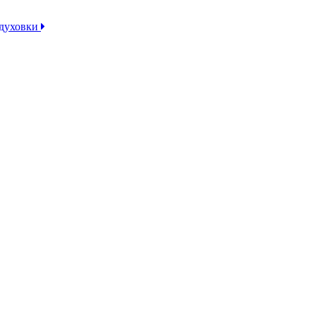
 духовки