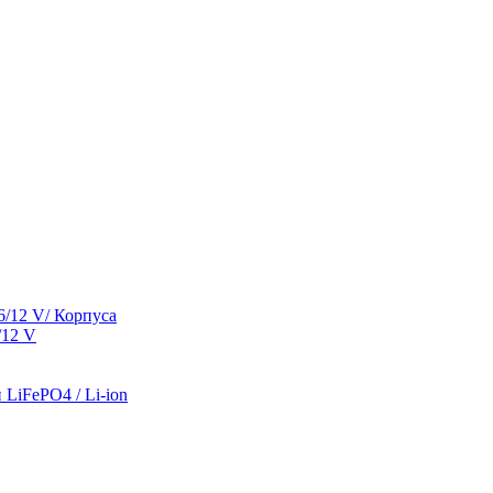
/12 V/ Корпуса
/12 V
LiFePO4 / Li-ion