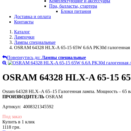
Комплектующие и аксессуары
Пра, балласты, стартера
Блоки питания
Доставка и оплата
Контакты
Каталог
Лампочки
Лампы специальные
OSRAM 64328 HLX-A 65-15 65W 6.6A PK30d галогенная
Повернутись до:
Лампы специальные
OSRAM 64328 HLX-A 65-15 65
Osram 64328 HLX–A 65–15 Галогенная лампа. Мощность – 65 ват
ПРОИЗВОДИТЕЛЬ
OSRAM
Артикул: 4008321345592
Под заказ
Купить в 1 клик
1118 грн.