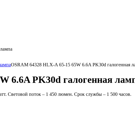
 лампа
OSRAM 64328 HLX-A 65-15 65W 6.6A PK30d галогенная л
W 6.6A PK30d галогенная лам
т. Световой поток – 1 450 люмен. Срок службы – 1 500 часов.