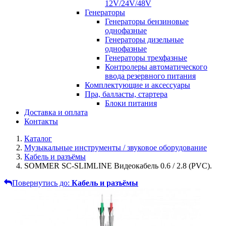
12V/24V/48V
Генераторы
Генераторы бензиновые
однофазные
Генераторы дизельные
однофазные
Генераторы трехфазные
Контролеры автоматического
ввода резервного питания
Комплектующие и аксессуары
Пра, балласты, стартера
Блоки питания
Доставка и оплата
Контакты
Каталог
Музыкальные инструменты / звуковое оборудование
Кабель и разъёмы
SOMMER SC-SLIMLINE Видеокабель 0.6 / 2.8 (PVC).
Повернутись до:
Кабель и разъёмы