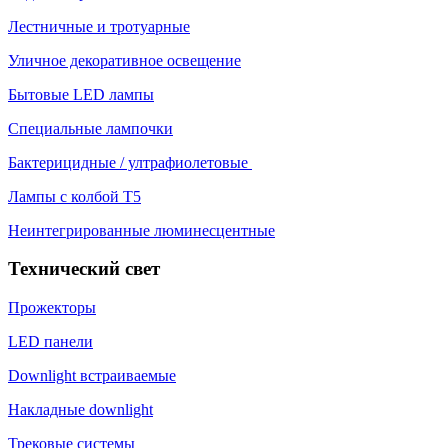
Лестничные и тротуарные
Уличное декоративное освещение
Бытовые LED лампы
Специальные лампочки
Бактерицидные / ултрафиолетовые
Лампы с колбой Т5
Неинтегрированные люминесцентные
Технический свет
Прожекторы
LED панели
Downlight встраиваемые
Накладные downlight
Трековые системы