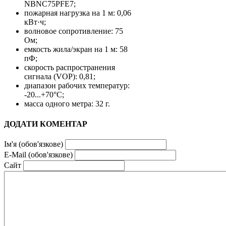
NBNC75PFE7;
пожарная нагрузка на 1 м: 0,06
кВт·ч;
волновое сопротивление: 75
Ом;
емкость жила/экран на 1 м: 58
пФ;
скорость распространения
сигнала (VOP): 0,81;
диапазон рабочих температур:
-20...+70°C;
масса одного метра: 32 г.
ДОДАТИ КОМЕНТАР
Ім'я (обов'язкове)
E-Mail (обов'язкове)
Сайт