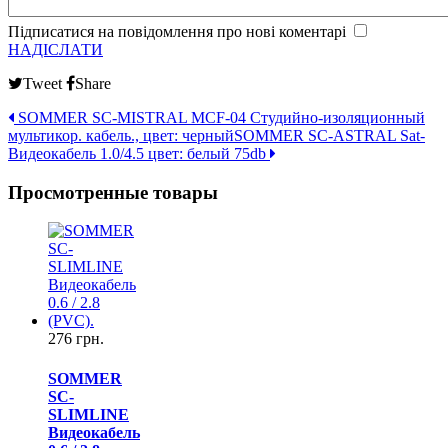
Підписатися на повідомлення про нові коментарі
НАДІСЛАТИ
Tweet
Share
SOMMER SC-MISTRAL MCF-04 Студийно-изоляционный
мультикор. кабель., цвет: черный
SOMMER SC-ASTRAL Sat-
Видеокабель 1.0/4.5 цвет: белый 75db
Просмотренные товары
276 грн.
SOMMER
SC-
SLIMLINE
Видеокабель