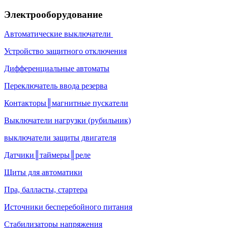
Электрооборудование
Автоматические выключатели
Устройство защитного отключения
Дифференциальные автоматы
Переключатель ввода резерва
Контакторы║магнитные пускатели
Выключатели нагрузки (рубильник)
выключатели защиты двигателя
Датчики║таймеры║реле
Щиты для автоматики
Пра, балласты, стартера
Источники бесперебойного питания
Стабилизаторы напряжения