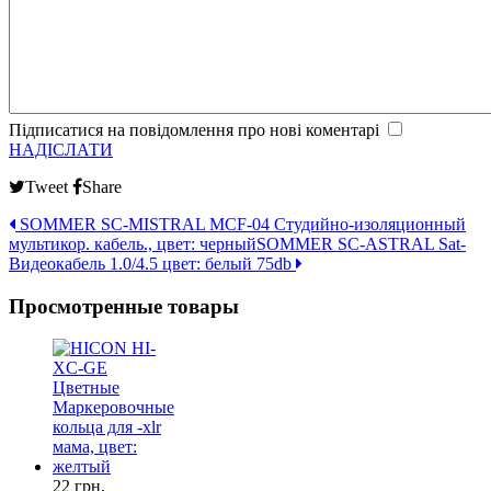
Підписатися на повідомлення про нові коментарі
НАДІСЛАТИ
Tweet
Share
SOMMER SC-MISTRAL MCF-04 Студийно-изоляционный
мультикор. кабель., цвет: черный
SOMMER SC-ASTRAL Sat-
Видеокабель 1.0/4.5 цвет: белый 75db
Просмотренные товары
22 грн.