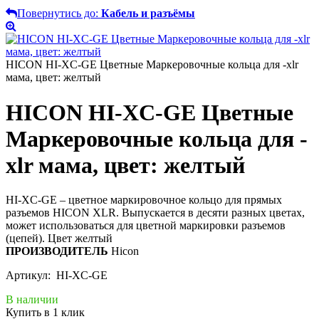
Повернутись до:
Кабель и разъёмы
HICON HI-XC-GE Цветные Маркеровочные кольца для -xlr
мама, цвет: желтый
HICON HI-XC-GE Цветные
Маркеровочные кольца для -
xlr мама, цвет: желтый
HI-XC-GE – цветное маркировочное кольцо для прямых
разъемов HICON XLR. Выпускается в десяти разных цветах,
может использоваться для цветной маркировки разъемов
(цепей). Цвет желтый
ПРОИЗВОДИТЕЛЬ
Hicon
Артикул: HI-XC-GE
В наличии
Купить в 1 клик