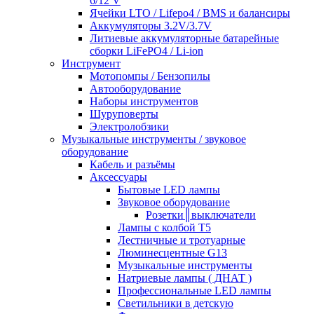
6/12 V
Ячейки LTO / Lifepo4 / BMS и балансиры
Аккумуляторы 3.2V/3.7V
Литиевые аккумуляторные батарейные
сборки LiFePO4 / Li-ion
Инструмент
Мотопомпы / Бензопилы
Автооборудование
Наборы инструментов
Шуруповерты
Электролобзики
Музыкальные инструменты / звуковое
оборудование
Кабель и разъёмы
Аксессуары
Бытовые LED лампы
Звуковое оборудование
Розетки║выключатели
Лампы с колбой Т5
Лестничные и тротуарные
Люминесцентные G13
Музыкальные инструменты
Натриевые лампы ( ДНАТ )
Профессиональные LED лампы
Светильники в детскую