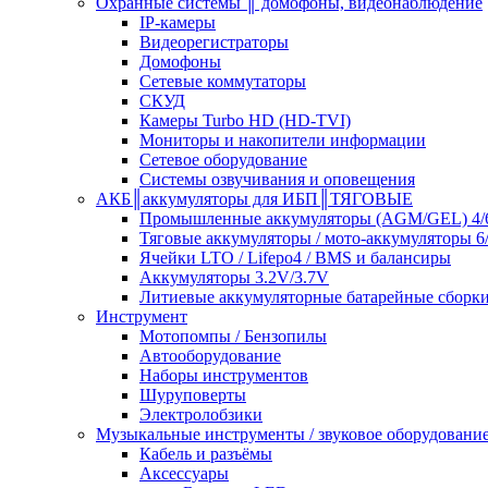
Охранные системы ║ домофоны, видеонаблюдение
IP-камеры
Видеорегистраторы
Домофоны
Сетевые коммутаторы
СКУД
Камеры Turbo HD (HD-TVI)
Мониторы и накопители информации
Сетевое оборудование
Системы озвучивания и оповещения
АКБ║аккумуляторы для ИБП║ТЯГОВЫЕ
Промышленные аккумуляторы (AGM/GEL) 4/6
Тяговые аккумуляторы / мото-аккумуляторы 6
Ячейки LTO / Lifepo4 / BMS и балансиры
Аккумуляторы 3.2V/3.7V
Литиевые аккумуляторные батарейные сборки 
Инструмент
Мотопомпы / Бензопилы
Автооборудование
Наборы инструментов
Шуруповерты
Электролобзики
Музыкальные инструменты / звуковое оборудовани
Кабель и разъёмы
Аксессуары