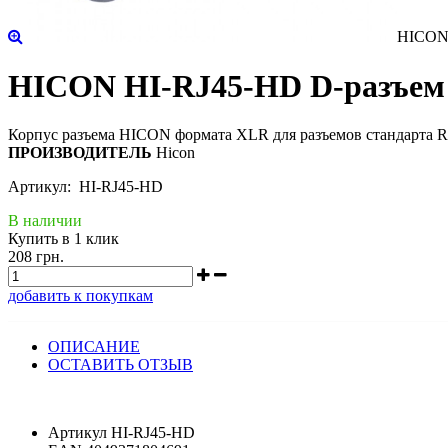
HICON 
HICON HI-RJ45-HD D-разъем 
Корпус разъема HICON формата XLR для разъемов стандарта R
ПРОИЗВОДИТЕЛЬ
Hicon
Артикул: HI-RJ45-HD
В наличии
Купить в 1 клик
208 грн.
добавить к покупкам
ОПИСАНИЕ
ОСТАВИТЬ ОТЗЫВ
Артикул HI-RJ45-HD