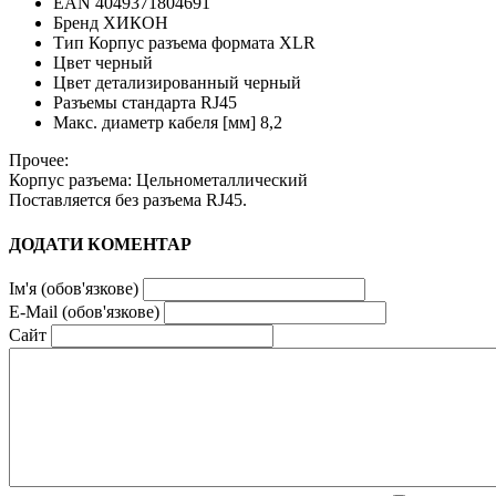
EAN 4049371804691
Бренд ХИКОН
Тип Корпус разъема формата XLR
Цвет черный
Цвет детализированный черный
Разъемы стандарта RJ45
Макс. диаметр кабеля [мм] 8,2
Прочее:
Корпус разъема: Цельнометаллический
Поставляется без разъема RJ45.
ДОДАТИ КОМЕНТАР
Ім'я (обов'язкове)
E-Mail (обов'язкове)
Сайт