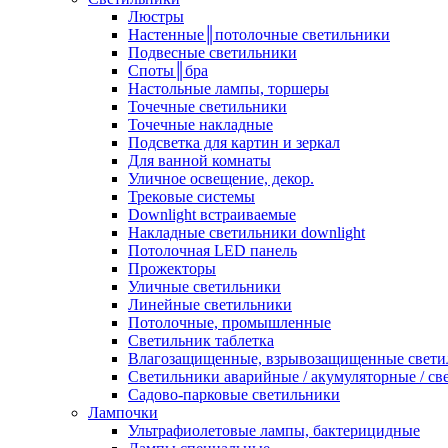
Люстры
Настенные║потолочные светильники
Подвесные светильники
Споты║бра
Настольные лампы, торшеры
Точечные светильники
Точечные накладные
Подсветка для картин и зеркал
Для ванной комнаты
Уличное освещение, декор.
Трековые системы
Downlight встраиваемые
Накладные светильники downlight
Потолочная LED панель
Прожекторы
Уличные светильники
Линейные светильники
Потолочные, промышленные
Светильник таблетка
Влагозащищенные, взрывозащищенные свети
Светильники аварийные / акумуляторные / св
Садово-парковые светильники
Лампочки
Ультрафиолетовые лампы, бактерицидные