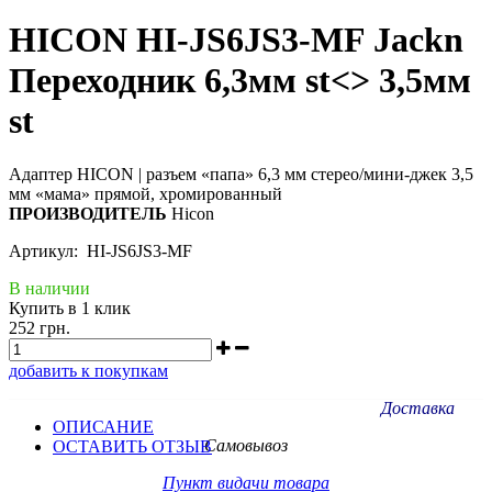
HICON HI-JS6JS3-MF Jackn
Переходник 6,3мм st<> 3,5мм
st
Адаптер HICON | разъем «папа» 6,3 мм стерео/мини-джек 3,5
мм «мама» прямой, хромированный
ПРОИЗВОДИТЕЛЬ
Hicon
Артикул: HI-JS6JS3-MF
В наличии
Купить в 1 клик
252 грн.
добавить к покупкам
Доставка
ОПИСАНИЕ
Самовывоз
ОСТАВИТЬ ОТЗЫВ
Пункт видачи товара