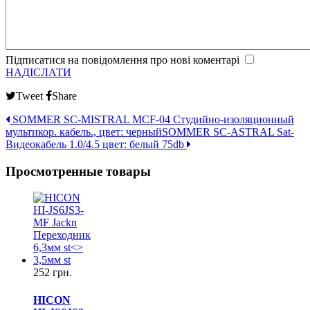
Підписатися на повідомлення про нові коментарі
НАДІСЛАТИ
Tweet
Share
SOMMER SC-MISTRAL MCF-04 Студийно-изоляционный
мультикор. кабель., цвет: черный
SOMMER SC-ASTRAL Sat-
Видеокабель 1.0/4.5 цвет: белый 75db
Просмотренные товары
252 грн.
HICON