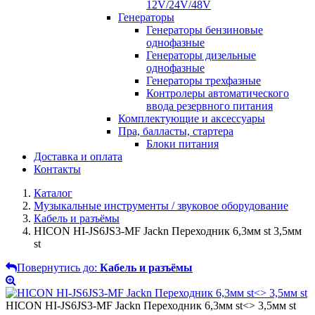
12V/24V/48V
Генераторы
Генераторы бензиновые
однофазные
Генераторы дизельные
однофазные
Генераторы трехфазные
Контролеры автоматического
ввода резервного питания
Комплектующие и аксессуары
Пра, балласты, стартера
Блоки питания
Доставка и оплата
Контакты
Каталог
Музыкальные инструменты / звуковое оборудование
Кабель и разъёмы
HICON HI-JS6JS3-MF Jackn Переходник 6,3мм st 3,5мм
st
Повернутись до:
Кабель и разъёмы
HICON HI-JS6JS3-MF Jackn Переходник 6,3мм st<> 3,5мм st