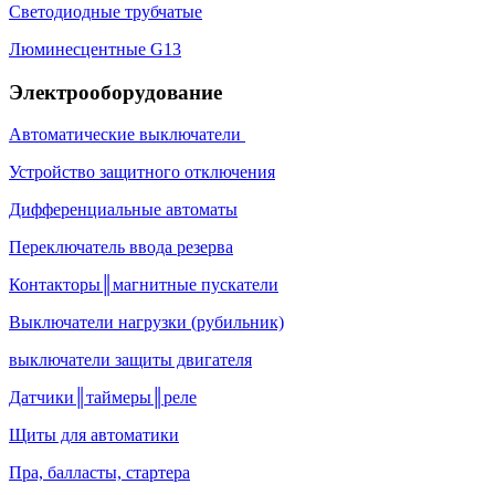
Светодиодные трубчатые
Люминесцентные G13
Электрооборудование
Автоматические выключатели
Устройство защитного отключения
Дифференциальные автоматы
Переключатель ввода резерва
Контакторы║магнитные пускатели
Выключатели нагрузки (рубильник)
выключатели защиты двигателя
Датчики║таймеры║реле
Щиты для автоматики
Пра, балласты, стартера