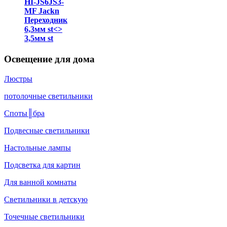
HI-JS6JS3-
MF Jackn
Переходник
6,3мм st<>
3,5мм st
Освещение для дома
Люстры
потолочные светильники
Споты║бра
Подвесные светильники
Настольные лампы
Подсветка для картин
Для ванной комнаты
Светильники в детскую
Точечные светильники