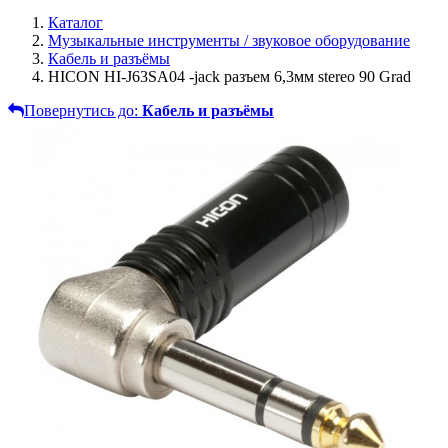
Каталог
Музыкальные инструменты / звуковое оборудование
Кабель и разъёмы
HICON HI-J63SA04 -jack разъем 6,3мм stereo 90 Grad
Повернутись до:
Кабель и разъёмы