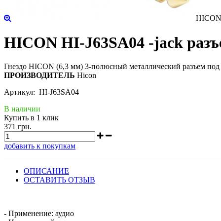
HICON H
HICON HI-J63SA04 -jack разъе
Гнездо HICON (6,3 мм) 3-полюсный металлический разъем под 
ПРОИЗВОДИТЕЛЬ
Hicon
Артикул: HI-J63SA04
В наличии
Купить в 1 клик
371 грн.
добавить к покупкам
ОПИСАНИЕ
ОСТАВИТЬ ОТЗЫВ
- Применение: аудио