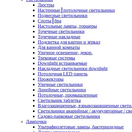
Люстры
Настенные║потолочные светильники
Подвесные светильники
Споты║бра
Настольные лампы, торшеры
Точечные светильники
Точечные накладные
Подсветка для картин и зеркал
Для ванной комнаты
Уличное освещение, декор.
Трековые системы
Downlight встраиваемые
Накладные светильники downlight
Потолочная LED панель
Прожекторы
Уличные светильники
Линейные светильники
Потолочные, промышленные
Светильник таблетка
Влагозащищенные, взрывозащищенные свети
Светильники аварийные / акумуляторные / св
Садово-парковые светильники
Лампочки
Ультрафиолетовые лампы, бактерицидные