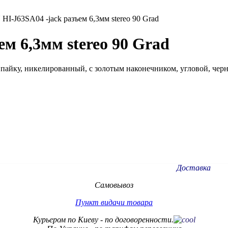
I-J63SA04 -jack разъем 6,3мм stereo 90 Grad
м 6,3мм stereo 90 Grad
пайку, никелированный, с золотым наконечником, угловой, чер
Доставка
Самовывоз
Пункт видачи товара
Курьером по Киеву - по договоренности.