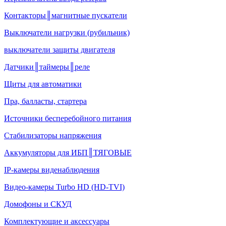
Контакторы║магнитные пускатели
Выключатели нагрузки (рубильник)
выключатели защиты двигателя
Датчики║таймеры║реле
Щиты для автоматики
Пра, балласты, стартера
Источники бесперебойного питания
Стабилизаторы напряжения
Аккумуляторы для ИБП║ТЯГОВЫЕ
IP-камеры виденаблюдения
Видео-камеры Turbo HD (HD-TVI)
Домофоны и СКУД
Комплектующие и аксессуары