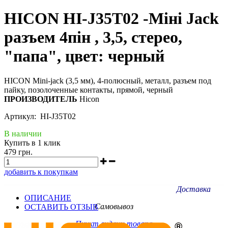
HICON HI-J35T02 -Міні Jack
разъем 4пін , 3,5, стерео,
"папа", цвет: черный
HICON Mini-jack (3,5 мм), 4-полюсный, металл, разъем под
пайку, позолоченные контакты, прямой, черный
ПРОИЗВОДИТЕЛЬ
Hicon
Артикул: HI-J35T02
В наличии
Купить в 1 клик
479 грн.
добавить к покупкам
Доставка
ОПИСАНИЕ
Самовывоз
ОСТАВИТЬ ОТЗЫВ
Пункт видачи товара