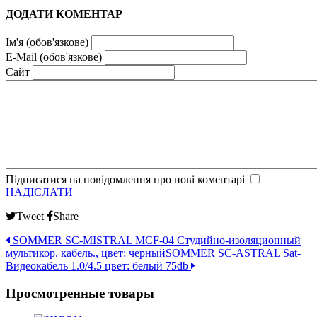
ДОДАТИ КОМЕНТАР
Ім'я (обов'язкове)
E-Mail (обов'язкове)
Сайт
Підписатися на повідомлення про нові коментарі
НАДІСЛАТИ
Tweet
Share
SOMMER SC-MISTRAL MCF-04 Студийно-изоляционный
мультикор. кабель., цвет: черный
SOMMER SC-ASTRAL Sat-
Видеокабель 1.0/4.5 цвет: белый 75db
Просмотренные товары