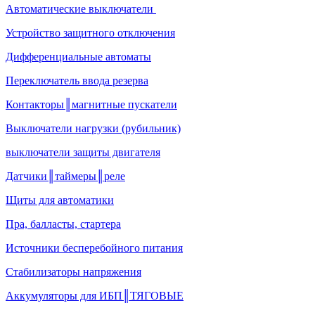
Автоматические выключатели
Устройство защитного отключения
Дифференциальные автоматы
Переключатель ввода резерва
Контакторы║магнитные пускатели
Выключатели нагрузки (рубильник)
выключатели защиты двигателя
Датчики║таймеры║реле
Щиты для автоматики
Пра, балласты, стартера
Источники бесперебойного питания
Стабилизаторы напряжения
Аккумуляторы для ИБП║ТЯГОВЫЕ