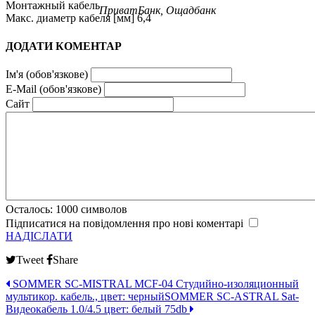
Монтажный кабель
ПриватБанк, Ощадбанк
Макс. диаметр кабеля [мм] 6,4
ДОДАТИ КОМЕНТАР
Ім'я (обов'язкове)
E-Mail (обов'язкове)
Сайт
Осталось:
1000
символов
Підписатися на повідомлення про нові коментарі
НАДІСЛАТИ
Tweet
Share
SOMMER SC-MISTRAL MCF-04 Студийно-изоляционный
мультикор. кабель., цвет: черный
SOMMER SC-ASTRAL Sat-
Видеокабель 1.0/4.5 цвет: белый 75db