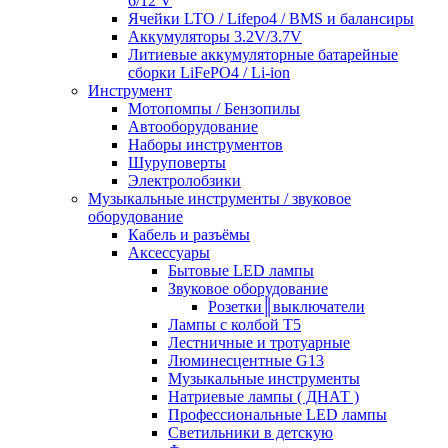
6/12 V
Ячейки LTO / Lifepo4 / BMS и балансиры
Аккумуляторы 3.2V/3.7V
Литиевые аккумуляторные батарейные
сборки LiFePO4 / Li-ion
Инструмент
Мотопомпы / Бензопилы
Автооборудование
Наборы инструментов
Шуруповерты
Электролобзики
Музыкальные инструменты / звуковое
оборудование
Кабель и разъёмы
Аксессуары
Бытовые LED лампы
Звуковое оборудование
Розетки║выключатели
Лампы с колбой Т5
Лестничные и тротуарные
Люминесцентные G13
Музыкальные инструменты
Натриевые лампы ( ДНАТ )
Профессиональные LED лампы
Светильники в детскую