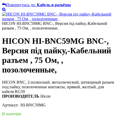
Повернутись до:
Кабель и разъёмы
HICON HI-BNC59MG BNC-, Версия під пайку,-Кабельний
разъем , 75 Ом, , позолоченные,
HICON HI-BNC59MG BNC-,
Версия під пайку,-Кабельний
разъем , 75 Ом, ,
позолоченные,
HICON BNC, 2-полюсный, металлический, штекерный разъем
под пайку, позолоченные контакты, прямой, желтый, для
кабеля RG59
ПРОИЗВОДИТЕЛЬ
Hicon
Артикул: HI-BNC59MG
В наличии