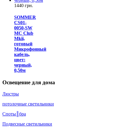
1440 грн.
SOMMER
CS01-
0050-SW
MC Club
Mkii,
готовый
Микрофонный
кабель,
цвет:
черный,
0,50м
Освещение для дома
Люстры
потолочные светильники
Споты║бра
Подвесные светильники