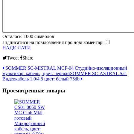
Осталось:
1000
символов
Підписатися на повідомлення про нові коментарі
НАДІСЛАТИ
Tweet
Share
SOMMER SC-MISTRAL MCF-04 Студийно-изоляционный
мультикор. кабель., цвет: черный
SOMMER SC-ASTRAL Sat-
Видеокабель 1.0/4.5 цвет: белый 75db
Просмотренные товары