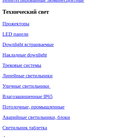
Неинтегрированные люминесцентные
Технический свет
Прожекторы
LED панели
Downlight встраиваемые
Накладные downlight
Трековые системы
Линейные светильники
Уличные светильники
Влагозащищенные IP65
Потолочные, промышленные
Аварийные светильники, блоки
Светильник таблетка