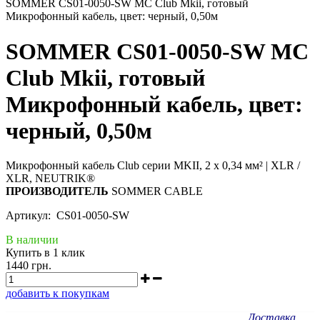
SOMMER CS01-0050-SW MC Club Mkii, готовый
Микрофонный кабель, цвет: черный, 0,50м
SOMMER CS01-0050-SW MC
Club Mkii, готовый
Микрофонный кабель, цвет:
черный, 0,50м
Микрофонный кабель Club серии MKII, 2 x 0,34 мм² | XLR /
XLR, NEUTRIK®
ПРОИЗВОДИТЕЛЬ
SOMMER CABLE
Артикул: CS01-0050-SW
В наличии
Купить в 1 клик
1440 грн.
добавить к покупкам
Доставка