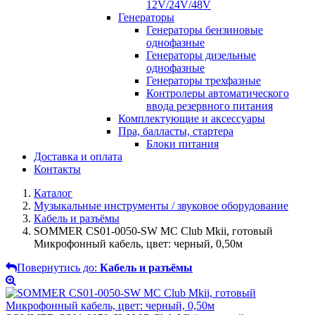
12V/24V/48V
Генераторы
Генераторы бензиновые
однофазные
Генераторы дизельные
однофазные
Генераторы трехфазные
Контролеры автоматического
ввода резервного питания
Комплектующие и аксессуары
Пра, балласты, стартера
Блоки питания
Доставка и оплата
Контакты
Каталог
Музыкальные инструменты / звуковое оборудование
Кабель и разъёмы
SOMMER CS01-0050-SW MC Club Mkii, готовый
Микрофонный кабель, цвет: черный, 0,50м
Повернутись до:
Кабель и разъёмы