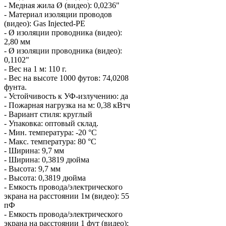
- Медная жила Ø (видео): 0,0236"
- Материал изоляции проводов
(видео): Gas Injected-PE
- Ø изоляции проводника (видео):
2,80 мм
- Ø изоляции проводника (видео):
0,1102"
- Вес на 1 м: 110 г.
- Вес на высоте 1000 футов: 74,0208
фунта.
- Устойчивость к УФ-излучению: да
- Пожарная нагрузка на м: 0,38 кВтч
- Вариант стиля: круглый
- Упаковка: оптовый склад.
- Мин. температура: -20 °C
- Макс. температура: 80 °C
- Ширина: 9,7 мм
- Ширина: 0,3819 дюйма
- Высота: 9,7 мм
- Высота: 0,3819 дюйма
- Емкость провода/электрического
экрана на расстоянии 1м (видео): 55
пФ
- Емкость провода/электрического
экрана на расстоянии 1 фут (видео):