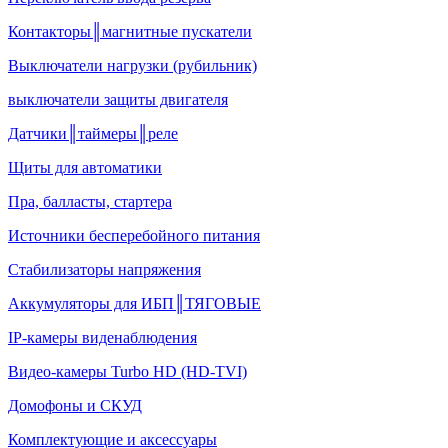
Контакторы║магнитные пускатели
Выключатели нагрузки (рубильник)
выключатели защиты двигателя
Датчики║таймеры║реле
Щиты для автоматики
Пра, балласты, стартера
Источники бесперебойного питания
Стабилизаторы напряжения
Аккумуляторы для ИБП║ТЯГОВЫЕ
IP-камеры виденаблюдения
Видео-камеры Turbo HD (HD-TVI)
Домофоны и СКУД
Комплектующие и аксессуары