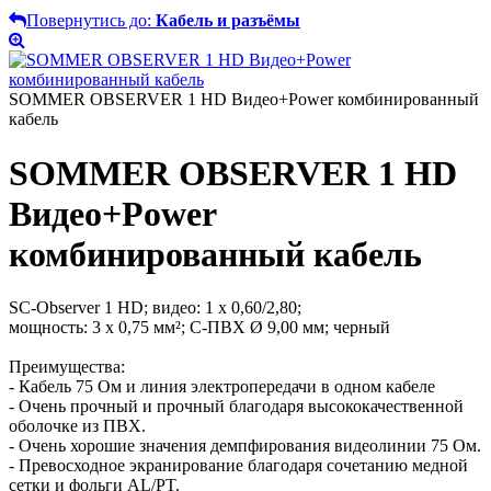
Повернутись до:
Кабель и разъёмы
SOMMER OBSERVER 1 HD Видео+Power комбинированный
кабель
SOMMER OBSERVER 1 HD
Видео+Power
комбинированный кабель
SC-Observer 1 HD; видео: 1 х 0,60/2,80;
мощность: 3 х 0,75 мм²; С-ПВХ Ø 9,00 мм; черный
Преимущества:
- Кабель 75 Ом и линия электропередачи в одном кабеле
- Очень прочный и прочный благодаря высококачественной
оболочке из ПВХ.
- Очень хорошие значения демпфирования видеолинии 75 Ом.
- Превосходное экранирование благодаря сочетанию медной
сетки и фольги AL/PT.