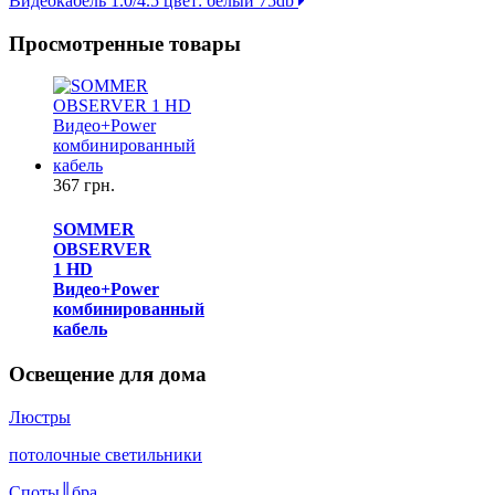
Видеокабель 1.0/4.5 цвет: белый 75db
Просмотренные товары
367 грн.
SOMMER
OBSERVER
1 HD
Видео+Power
комбинированный
кабель
Освещение для дома
Люстры
потолочные светильники
Споты║бра