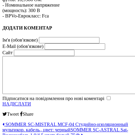
- Номинальное напряжение
(мощность): 300 В
- BPVo-Еврокласс: Fca
ДОДАТИ КОМЕНТАР
Ім'я (обов'язкове)
E-Mail (обов'язкове)
Сайт
Підписатися на повідомлення про нові коментарі
НАДІСЛАТИ
Tweet
Share
SOMMER SC-MISTRAL MCF-04 Студийно-изоляционный
мультикор. кабель., цвет: черный
SOMMER SC-ASTRAL Sat-