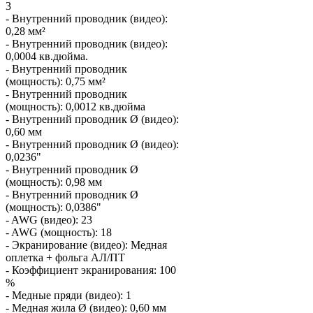
3
- Внутренний проводник (видео):
0,28 мм²
- Внутренний проводник (видео):
0,0004 кв.дюйма.
- Внутренний проводник
(мощность): 0,75 мм²
- Внутренний проводник
(мощность): 0,0012 кв.дюйма
- Внутренний проводник Ø (видео):
0,60 мм
- Внутренний проводник Ø (видео):
0,0236"
- Внутренний проводник Ø
(мощность): 0,98 мм
- Внутренний проводник Ø
(мощность): 0,0386"
- AWG (видео): 23
- AWG (мощность): 18
- Экранирование (видео): Медная
оплетка + фольга АЛ/ПТ
- Коэффициент экранирования: 100
%
- Медные пряди (видео): 1
- Медная жила Ø (видео): 0,60 мм