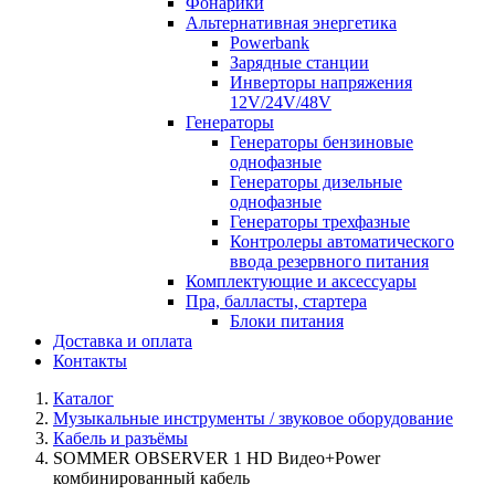
Фонарики
Альтернативная энергетика
Powerbank
Зарядные станции
Инверторы напряжения
12V/24V/48V
Генераторы
Генераторы бензиновые
однофазные
Генераторы дизельные
однофазные
Генераторы трехфазные
Контролеры автоматического
ввода резервного питания
Комплектующие и аксессуары
Пра, балласты, стартера
Блоки питания
Доставка и оплата
Контакты
Каталог
Музыкальные инструменты / звуковое оборудование
Кабель и разъёмы
SOMMER OBSERVER 1 HD Видео+Power
комбинированный кабель