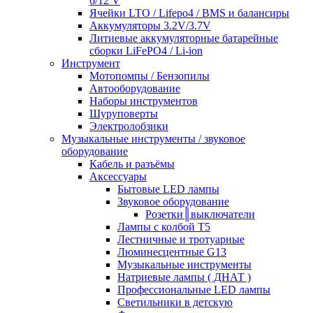
6/12 V
Ячейки LTO / Lifepo4 / BMS и балансиры
Аккумуляторы 3.2V/3.7V
Литиевые аккумуляторные батарейные
сборки LiFePO4 / Li-ion
Инструмент
Мотопомпы / Бензопилы
Автооборудование
Наборы инструментов
Шуруповерты
Электролобзики
Музыкальные инструменты / звуковое
оборудование
Кабель и разъёмы
Аксессуары
Бытовые LED лампы
Звуковое оборудование
Розетки║выключатели
Лампы с колбой Т5
Лестничные и тротуарные
Люминесцентные G13
Музыкальные инструменты
Натриевые лампы ( ДНАТ )
Профессиональные LED лампы
Светильники в детскую