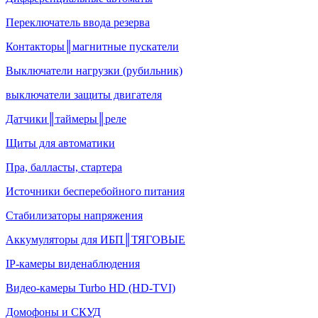
Переключатель ввода резерва
Контакторы║магнитные пускатели
Выключатели нагрузки (рубильник)
выключатели защиты двигателя
Датчики║таймеры║реле
Щиты для автоматики
Пра, балласты, стартера
Источники бесперебойного питания
Стабилизаторы напряжения
Аккумуляторы для ИБП║ТЯГОВЫЕ
IP-камеры виденаблюдения
Видео-камеры Turbo HD (HD-TVI)
Домофоны и СКУД