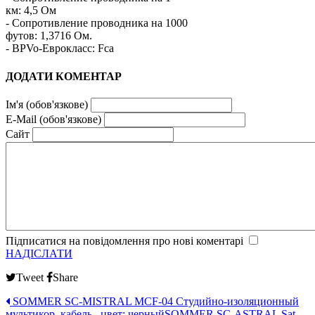
км: 4,5 Ом
- Сопротивление проводника на 1000
футов: 1,3716 Ом.
- BPVo-Еврокласс: Fca
ДОДАТИ КОМЕНТАР
Ім'я (обов'язкове)
E-Mail (обов'язкове)
Сайт
Підписатися на повідомлення про нові коментарі
НАДІСЛАТИ
Tweet
Share
SOMMER SC-MISTRAL MCF-04 Студийно-изоляционный
мультикор. кабель., цвет: черный
SOMMER SC-ASTRAL Sat-