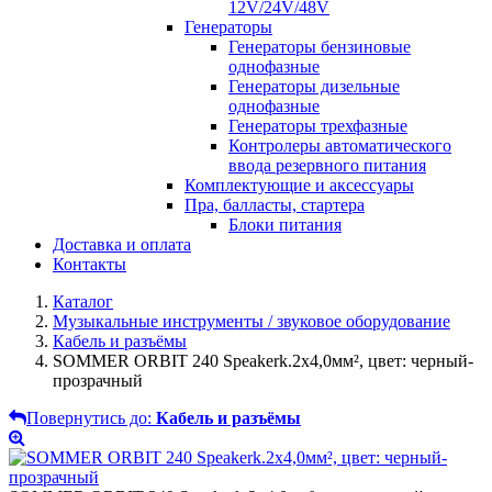
12V/24V/48V
Генераторы
Генераторы бензиновые
однофазные
Генераторы дизельные
однофазные
Генераторы трехфазные
Контролеры автоматического
ввода резервного питания
Комплектующие и аксессуары
Пра, балласты, стартера
Блоки питания
Доставка и оплата
Контакты
Каталог
Музыкальные инструменты / звуковое оборудование
Кабель и разъёмы
SOMMER ORBIT 240 Speakerk.2x4,0мм², цвет: черный-
прозрачный
Повернутись до:
Кабель и разъёмы