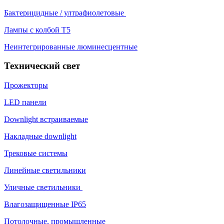
Бактерицидные / ултрафиолетовые
Лампы с колбой Т5
Неинтегрированные люминесцентные
Технический свет
Прожекторы
LED панели
Downlight встраиваемые
Накладные downlight
Трековые системы
Линейные светильники
Уличные светильники
Влагозащищенные IP65
Потолочные, промышленные