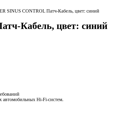
R SINUS CONTROL Патч-Кабель, цвет: синий
ч-Кабель, цвет: синий
ребований
 автомобильных Hi-Fi-систем.