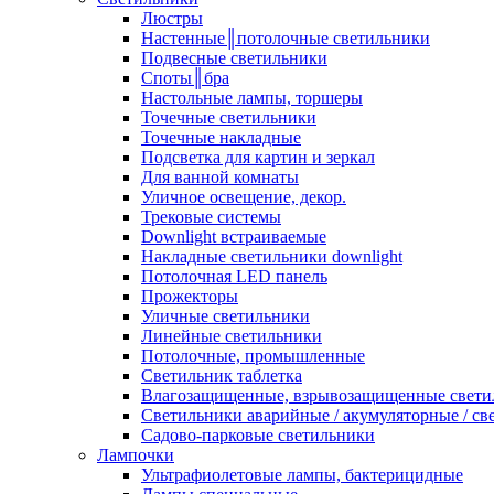
Люстры
Настенные║потолочные светильники
Подвесные светильники
Споты║бра
Настольные лампы, торшеры
Точечные светильники
Точечные накладные
Подсветка для картин и зеркал
Для ванной комнаты
Уличное освещение, декор.
Трековые системы
Downlight встраиваемые
Накладные светильники downlight
Потолочная LED панель
Прожекторы
Уличные светильники
Линейные светильники
Потолочные, промышленные
Светильник таблетка
Влагозащищенные, взрывозащищенные свети
Светильники аварийные / акумуляторные / св
Садово-парковые светильники
Лампочки
Ультрафиолетовые лампы, бактерицидные