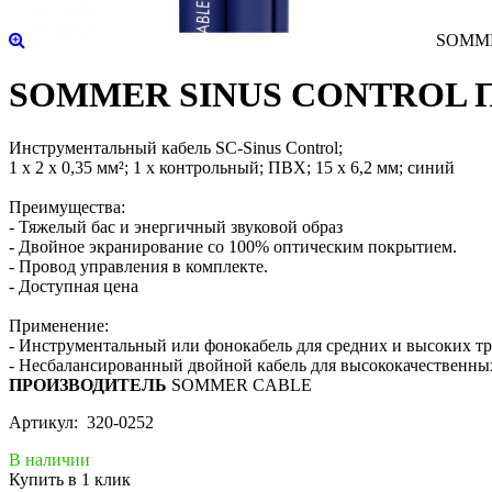
SOMME
SOMMER SINUS CONTROL Пат
Инструментальный кабель SC-Sinus Control;
1 х 2 х 0,35 мм²; 1 х контрольный; ПВХ; 15 х 6,2 мм; синий
Преимущества:
- Тяжелый бас и энергичный звуковой образ
- Двойное экранирование со 100% оптическим покрытием.
- Провод управления в комплекте.
- Доступная цена
Применение:
- Инструментальный или фонокабель для средних и высоких т
- Несбалансированный двойной кабель для высококачественных
ПРОИЗВОДИТЕЛЬ
SOMMER CABLE
Артикул: 320-0252
В наличии
Купить в 1 клик