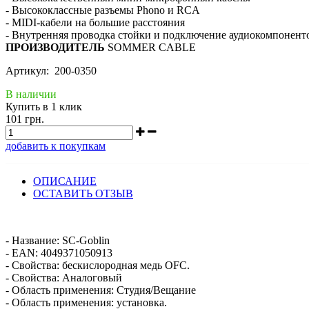
- Высококлассные разъемы Phono и RCA
- MIDI-кабели на большие расстояния
- Внутренняя проводка стойки и подключение аудиокомпоненто
ПРОИЗВОДИТЕЛЬ
SOMMER CABLE
Артикул: 200-0350
В наличии
Купить в 1 клик
101 грн.
добавить к покупкам
ОПИСАНИЕ
ОСТАВИТЬ ОТЗЫВ
- Название: SC-Goblin
- EAN: 4049371050913
- Свойства: бескислородная медь OFC.
- Свойства: Аналоговый
- Область применения: Студия/Вещание
- Область применения: установка.