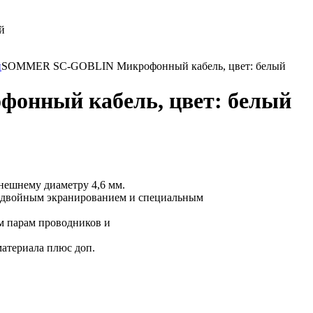
й
SOMMER SC-GOBLIN Микрофонный кабель, цвет: белый
нный кабель, цвет: белый
внешнему диаметру 4,6 мм.
 с двойным экранированием и специальным
ым парам проводников и
материала плюс доп.