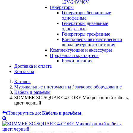
12V/24V/48V
Генераторы
Генераторы бензиновые
однофазные
Генераторы дизельные
однофазные
Генераторы трехфазные
Контролеры автоматического
ввода резервного питания
Комплектующие и аксессуары
Пра, балласты, стартера
Блоки питания
Доставка и оплата
Контакты
Каталог
Музыкальные инструменты / звуковое оборудование
Кабель и разъёмы
SOMMER SC-SQUARE 4-CORE Микрофонный кабель,
цвет: черный
Повернутись до:
Кабель и разъёмы