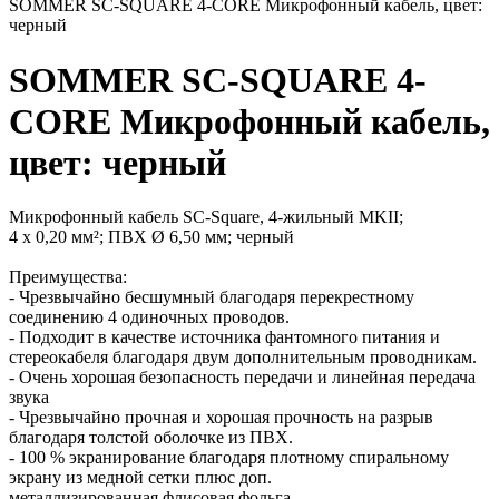
SOMMER SC-SQUARE 4-CORE Микрофонный кабель, цвет:
черный
SOMMER SC-SQUARE 4-
CORE Микрофонный кабель,
цвет: черный
Микрофонный кабель SC-Square, 4-жильный MKII;
4 х 0,20 мм²; ПВХ Ø 6,50 мм; черный
Преимущества:
- Чрезвычайно бесшумный благодаря перекрестному
соединению 4 одиночных проводов.
- Подходит в качестве источника фантомного питания и
стереокабеля благодаря двум дополнительным проводникам.
- Очень хорошая безопасность передачи и линейная передача
звука
- Чрезвычайно прочная и хорошая прочность на разрыв
благодаря толстой оболочке из ПВХ.
- 100 % экранирование благодаря плотному спиральному
экрану из медной сетки плюс доп.
металлизированная флисовая фольга