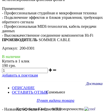
Применение:
- Профессиональная студийная и микрофонная техника
- Подключение эффектов и блоков управления, требующих
обратного сигнала
- Профессиональная MIDI-технология, кабель передачи
данных
- Высококачественное соединение компонентов Hi-Fi
ПРОИЗВОДИТЕЛЬ
SOMMER CABLE
Артикул: 200-0301
В наличии
Купить в 1 клик
190 грн.
добавить к покупкам
Доставка
ОПИСАНИЕ
Самовывоз
ОСТАВИТЬ ОТЗЫВ
Пункт видачи товара
Курьером по Киеву - по договоренности.
- Название: SC-Square 4-Core MKII