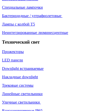
Специальные лампочки
Бактерицидные / ултрафиолетовые
Лампы с колбой Т5
Неинтегрированные люминесцентные
Технический свет
Прожекторы
LED панели
Downlight встраиваемые
Накладные downlight
Трековые системы
Линейные светильники
Уличные светильники
Влагозащищенные IP65