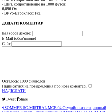
- Щит. сопротивление на 1000 футов:
6,096 Ом
- BPVo-Еврокласс: Fca
ДОДАТИ КОМЕНТАР
Ім'я (обов'язкове)
E-Mail (обов'язкове)
Сайт
Осталось:
1000
символов
Підписатися на повідомлення про нові коментарі
НАДІСЛАТИ
Tweet
Share
SOMMER SC-MISTRAL MCF-04 Студийно-изоляционный