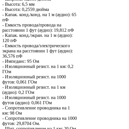
- Высота: 6,5 мм
- Высота: 0,2559 дюйма
- Капак. конд./конд. на 1 м (аудио): 65
пФ
- Емкость провода/провода на
расстоянии 1 фут (аудио): 19,812 пФ
- Капак. конд./экран. на 1 м (аудио):
120 пФ
- Емкость провода/электрического
экрана на расстоянии 1 фут (аудио):
36,576 пФ
- Импеданс: 95 Ом
- Изоляционный резист. на 1 км: 0,2
ГОм
- Изоляционный резист. на 1000
футов: 0,061 ГОм
- Изоляционный резист. на 1 км
(аудио): 0,2 ГОм
- Изоляционный резист. на 1000
футов (аудио): 0,061 ГОм
- Сопротивление проводника на 1
км: 98 Ом
- Сопротивление проводника на 1000
футов: 29,8704 Ом.
- Щит. сопротивление на 1 км: 20 Ом