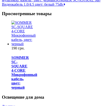
мультикор. кабель., цвет: черный
SOMMER SC-ASTRAL Sat-
Видеокабель 1.0/4.5 цвет: белый 75db
Просмотренные товары
190 грн.
SOMMER
SC-
SQUARE
4-CORE
Микрофонный
кабель,
цвет:
черный
Освещение для дома