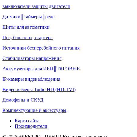
выключатели защиты двигателя
Датчики║таймеры║реле
Щиты для автоматики
Пра, балласты, стартера
Источники бесперебойного питания
Стабилизаторы напряжения
Аккумуляторы для ИБП║ТЯГОВЫЕ
IP-камеры виденаблюдения
Видео-камеры Turbo HD (HD-TVI)
Домофоны и СКУД
Комплектующие и аксессуары
Карта сайта
Производители
© 2026 ЭЛЕКТРО - ЦЕНТР. Все права защищены.