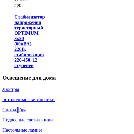
грн.
Стабилизатор
напряжения
теристорный
OPTIMUM
3х20
(60кВА)
220В,
стабилизация
220-450, 12
ступеней
Освещение для дома
Люстры
потолочные светильники
Споты║бра
Подвесные светильники
Настольные лампы