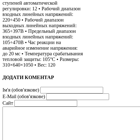
ступеней автоматической
регулировки: 12 • Рабочий диапазон
входных линейных напряжений:
220÷450 • Рабочий диапазон
выходных линейных напряжений:
365÷397В • Предельный диапазон
входных линейных напряжений:
105÷470В • Час реакции на
аварийное изменение напряжения:
до 20 мс • Температура срабатывания
тепловой защиты: 105°C • Размеры:
310×640×1050 • Вес: 120
ДОДАТИ КОМЕНТАР
Ім'я (обов'язкове)
E-Mail (обов'язкове)
Сайт