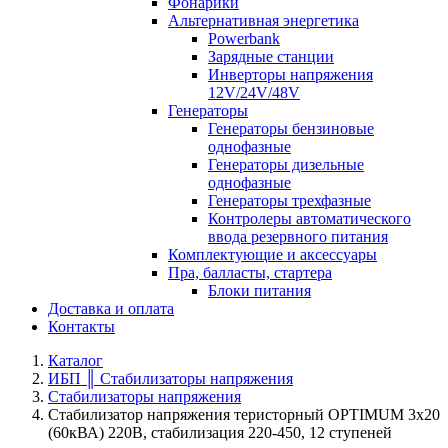
Фонарики
Альтернативная энергетика
Powerbank
Зарядные станции
Инверторы напряжения
12V/24V/48V
Генераторы
Генераторы бензиновые
однофазные
Генераторы дизельные
однофазные
Генераторы трехфазные
Контролеры автоматического
ввода резервного питания
Комплектующие и аксессуары
Пра, балласты, стартера
Блоки питания
Доставка и оплата
Контакты
Каталог
ИБП ║ Стабилизаторы напряжения
Стабилизаторы напряжения
Стабилизатор напряжения теристорный OPTIMUM 3х20
(60кВА) 220В, стабилизация 220-450, 12 ступеней