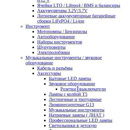
6/12 V
Ячейки LTO / Lifepo4 / BMS и балансиры
Аккумуляторы 3.2V/3.7V
Литиевые аккумуляторные батарейные
сборки LiFePO4 / Li-ion
Инструмент
Мотопомпы / Бензопилы
Автооборудование
Наборы инструментов
Шуруповерты
Электролобзики
Музыкальные инструменты / звуковое
оборудование
Кабель и разъёмы
Аксессуары
Бытовые LED лампы
Звуковое оборудование
Розетки║выключатели
Лампы с колбой Т5
Лестничные и тротуарные
Люминесцентные G13
Музыкальные инструменты
Натриевые лампы ( ДНАТ )
Профессиональные LED лампы
Светильники в детскую