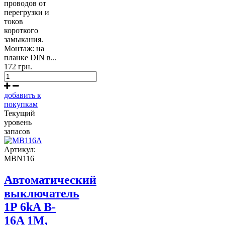
проводов от
перегрузки и
токов
короткого
замыкания.
Монтаж: на
планке DIN в...
172 грн.
добавить к
покупкам
Текущий
уровень
запасов
Артикул:
MBN116
Автоматический
выключатель
1P 6kA B-
16A 1M,