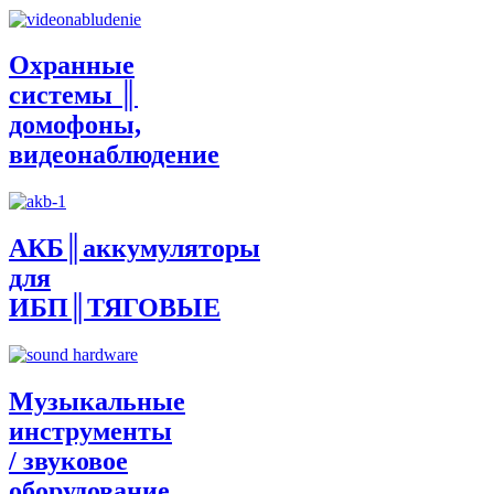
Охранные
системы ║
домофоны,
видеонаблюдение
АКБ║аккумуляторы
для
ИБП║ТЯГОВЫЕ
Музыкальные
инструменты
/ звуковое
оборудование