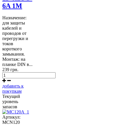
6A 1M
Назначение:
для защиты
кабелей и
проводов от
перегрузки и
токов
короткого
замыкания.
Монтаж: на
планке DIN в...
239 грн.
добавить к
покупкам
Текущий
уровень
запасов
Артикул:
MCN120