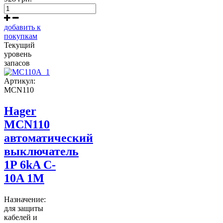
добавить к
покупкам
Текущий
уровень
запасов
Артикул:
MCN110
Hager
MCN110
автоматический
выключатель
1P 6kA C-
10A 1M
Назначение:
для защиты
кабелей и