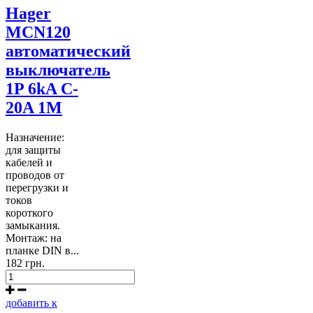
Hager
MCN120
автоматический
выключатель
1P 6kA C-
20A 1M
Назначение:
для защиты
кабелей и
проводов от
перегрузки и
токов
короткого
замыкания.
Монтаж: на
планке DIN в...
182 грн.
добавить к