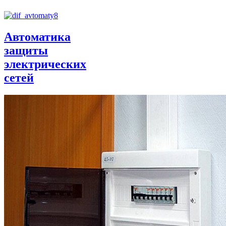
Автоматика
защиты
электрических
сетей