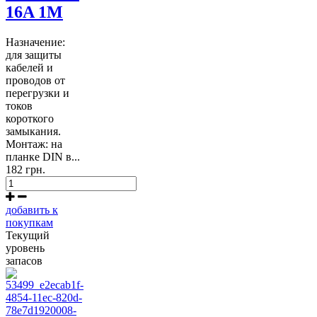
16A 1M
Назначение:
для защиты
кабелей и
проводов от
перегрузки и
токов
короткого
замыкания.
Монтаж: на
планке DIN в...
182 грн.
добавить к
покупкам
Текущий
уровень
запасов