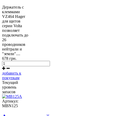
Держатель с
клеммами
VZ464 Hager
для щитов
серии Volta
позволяет
подключать до
26
проводников
нейтрали и
"земли"....
678 грн.
добавить к
покупкам
Текущий
уровень
запасов
Артикул:
MBN125