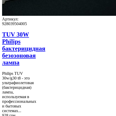
Артикул:
928039504005
TUV 30W
Philips
бактерицидная
безозоновая
лампа
Philips TUV
30w/g30 t8 - это
ультрафиолетовая
(бактерицидная)
лампа,
используемая в
профессиональных
и бытовых
системах...
928 грн.