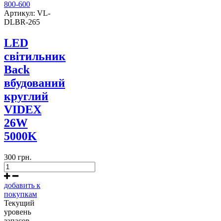
Артикул: VL-
DLBR-265
LED
світильник
Back
вбудований
круглий
VIDEX
26W
5000K
300 грн.
добавить к
покупкам
Текущий
уровень
запасов