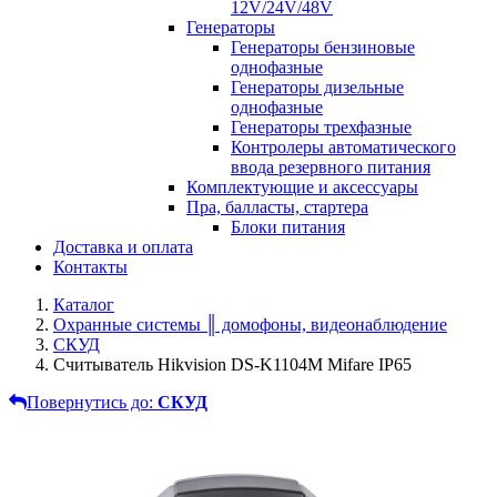
12V/24V/48V
Генераторы
Генераторы бензиновые
однофазные
Генераторы дизельные
однофазные
Генераторы трехфазные
Контролеры автоматического
ввода резервного питания
Комплектующие и аксессуары
Пра, балласты, стартера
Блоки питания
Доставка и оплата
Контакты
Каталог
Охранные системы ║ домофоны, видеонаблюдение
СКУД
Считыватель Hikvision DS-K1104M Mifare IP65
Повернутись до:
СКУД