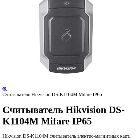
Считыватель Hikvision DS-K1104M Mifare IP65
Считыватель Hikvision DS-
K1104M Mifare IP65
Hikvision DS-K1104M считыватель электро-магнитных карт.