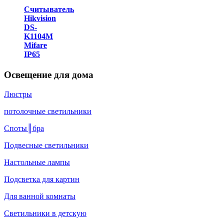
Считыватель
Hikvision
DS-
K1104M
Mifare
IP65
Освещение для дома
Люстры
потолочные светильники
Споты║бра
Подвесные светильники
Настольные лампы
Подсветка для картин
Для ванной комнаты
Светильники в детскую